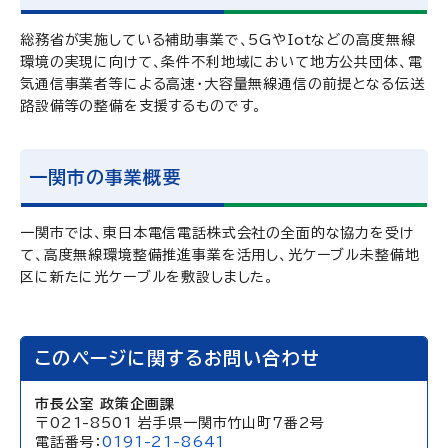
総務省が実施している補助事業で、5GやIotなどの高度無線
環境の実現に向けて、条件不利地域において地方公共団体、電
気通信事業者等による高速・大容量無線通信の前提となる伝送
路設備等の整備を支援するものです。
一関市の事業概要
一関市では、東日本電信電話株式会社の全面的な協力を受け
て、高度無線環境整備推進事業を活用し、光ケーブル未整備地
区に新たに光ケーブルを敷設しました。
このページに関するお問い合わせ
市長公室 政策企画課
〒021-8501 岩手県一関市竹山町7番2号
電話番号：
0191-21-8641