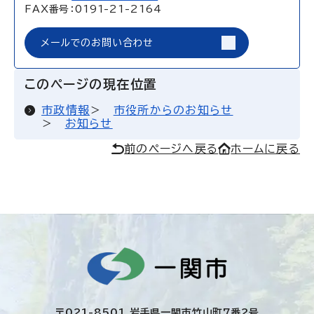
FAX番号：0191-21-2164
メールでのお問い合わせ
このページの現在位置
市政情報
市役所からのお知らせ
お知らせ
前のページへ戻る
ホームに戻る
〒021-8501 岩手県一関市竹山町7番2号