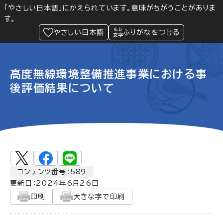
「やさしい日本語」にかえられています。意味がちがうことがありま
す。
防災
Language
閲覧支援
メニュー
緊急情報
やさしい日本語
ふりがなをつける
高度無線環境整備推進事業における事
後評価結果について
コンテンツ番号：589
更新日：
2024年6月26日
印刷
大きな字で印刷