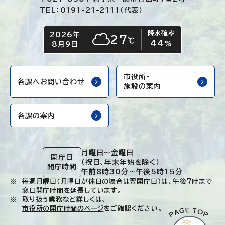
TEL：0191-21-2111（代表）
降水確率
2026年
今日の日付
今日の天気
27
℃
44
くもり
%
8月9日
市役所・
各課へお問い合わせ
施設の案内
各課の案内
月曜日～金曜日
開庁日
（祝日、年末年始を除く）
開庁時間
午前8時30分～午後5時15分
毎週月曜日（月曜日が休日の場合は翌開庁日）は、午後7時まで
窓口開庁時間を延長しています。
取り扱う業務など詳しくは、
市役所の開庁時間のページ
をご確認ください。