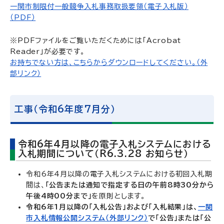
一関市制限付一般競争入札事務取扱要領（電子入札版）
（PDF）
※PDFファイルをご覧いただくためには「Acrobat
Reader」が必要です。
お持ちでない方は、こちらからダウンロードしてください。（外
部リンク）
工事（令和6年度7月分）
令和6年4月以降の電子入札システムにおける
入札期間について（R6.3.28 お知らせ）
令和6年4月以降の電子入札システムにおける初回入札期
間は、
「公告または通知で指定する日の午前8時30分から
午後4時00分まで」
を原則とします。
令和6年1月以降の「入札公告」および「入札結果」は、
一関
市入札情報公開システム（外部リンク）
で「公告」または「公