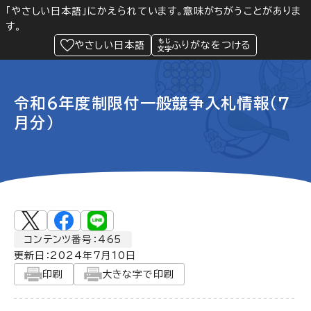
「やさしい日本語」にかえられています。意味がちがうことがありま
す。
防災
Language
閲覧支援
メニュー
緊急情報
やさしい日本語
ふりがなをつける
令和6年度制限付一般競争入札情報（7
月分）
コンテンツ番号：465
更新日：
2024年7月10日
印刷
大きな字で印刷