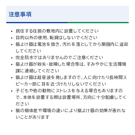
注意事項
居住する住居の敷地内に設置してください
目的以外の使用、転貸はしないでください
猫よけ器は電池を抜き、汚れを落としてから期限内に返却
してください
完全防水ではありませんのでご注意ください
猫よけ器が紛失・故障した場合等は、すみやかに生活環境
課に連絡してください
猫よけ器は超音波を発しますので、人に向けたり長時間ス
ピーカー部に耳を近づけたりしないでください
子どもや他の動物にストレスを与える場合もありますの
で、本体を設置する際は設置場所、方向に十分配慮してく
ださい
猫の個体差や環境の違いにより猫よけ器の効果が表れな
いことがあります