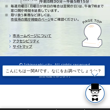
午前8時30分～午後5時15分
毎週月曜日（月曜日が休日の場合は翌開庁日）は、午後7時まで
窓口開庁時間を延長しています。
取り扱う業務など詳しくは、
市役所の開庁時間のページ
をご確認ください。
市ホームページについて
アクセシビリティ
サイトマップ
© Ichinoseki-city. All rights reserved.
当ホームページで使用しているすべてのデータの
無断転載を禁じます。