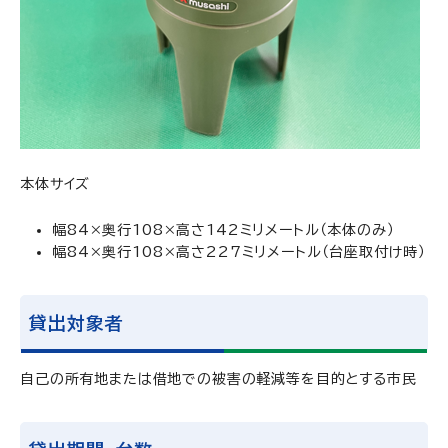
本体サイズ
幅84×奥行108×高さ142ミリメートル（本体のみ）
幅84×奥行108×高さ227ミリメートル（台座取付け時）
貸出対象者
自己の所有地または借地での被害の軽減等を目的とする市民