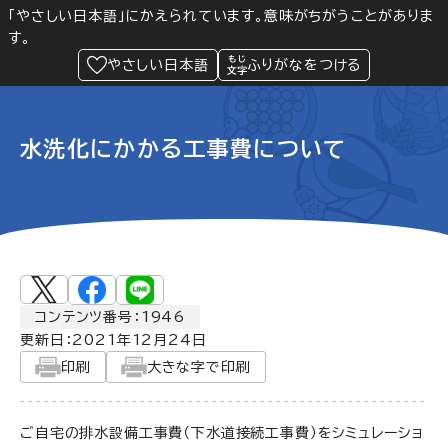
「やさしい日本語」にかえられています。意味がちがうことがありま
す。
防災
Language
閲覧支援
メニュー
緊急情報
やさしい日本語
ふりがなをつける
水洗化にかかる工事費について
コンテンツ番号：1946
更新日：
2021年12月24日
印刷
大きな字で印刷
ご自宅の排水設備工事費（下水道接続工事費）をシミュレーショ