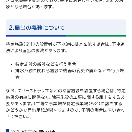
きる水質基準を定めており、基準に適合しない場合、処罰の対
象となる場合があります。
2.届出の義務について
特定施設（※1）の設置者が下水道に排水を流す場合は、下水道
法により届出の義務があります。
特定施設の新設などを行う場合
排水系統に関わる施設や機器の変更や廃止などを行う場
合
なお、グリーストラップなどの除害施設を設置する場合は、特定
施設の有無に関係なく、除害施設の工事に関する届出をする必
要があります。（工場や事業場が特定事業場（※2）に該当する
かどうかで届出用紙が異なりますので、不明の場合は問い合わ
せください。）