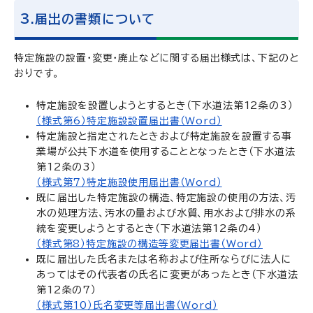
3.届出の書類について
特定施設の設置・変更・廃止などに関する届出様式は、下記のと
おりです。
特定施設を設置しようとするとき（下水道法第12条の3）
（様式第6）特定施設設置届出書（Word）
特定施設と指定されたときおよび特定施設を設置する事
業場が公共下水道を使用することとなったとき（下水道法
第12条の3）
（様式第7）特定施設使用届出書（Word）
既に届出した特定施設の構造、特定施設の使用の方法、汚
水の処理方法、汚水の量および水質、用水および排水の系
統を変更しようとするとき（下水道法第12条の4）
（様式第8）特定施設の構造等変更届出書（Word）
既に届出した氏名または名称および住所ならびに法人に
あってはその代表者の氏名に変更があったとき（下水道法
第12条の7）
（様式第10）氏名変更等届出書（Word）