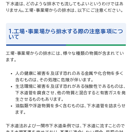
下水道は、どのような排水でも流してもよいというわけではあ
りません。工場・事業場からの排水は、以下にご注意ください。
1.工場・事業場から排水する際の注意事項につ
いて
工場・事業場からの排水には、様々な種類の物質が含まれてい
ます。
人の健康に被害を及ぼす恐れのある金属や化合物を多く
含むものは、その処理に危険が伴います。
生活環境に被害を及ぼす恐れがある強酸性であるものは、
下水道管を腐食させ、他の物質と混合すると有害ガスを発
生させるものもあります。
油脂類や浮遊物質を多く含むものは、下水道管を詰まらせ
ます。
下水道法および一関市下水道条例では、下水道に流すことので