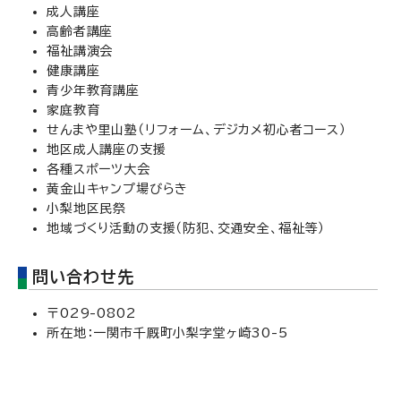
成人講座
高齢者講座
福祉講演会
健康講座
青少年教育講座
家庭教育
せんまや里山塾（リフォーム、デジカメ初心者コース）
地区成人講座の支援
各種スポーツ大会
黄金山キャンプ場びらき
小梨地区民祭
地域づくり活動の支援（防犯、交通安全、福祉等）
問い合わせ先
〒029-0802
所在地：一関市千厩町小梨字堂ヶ崎30-5