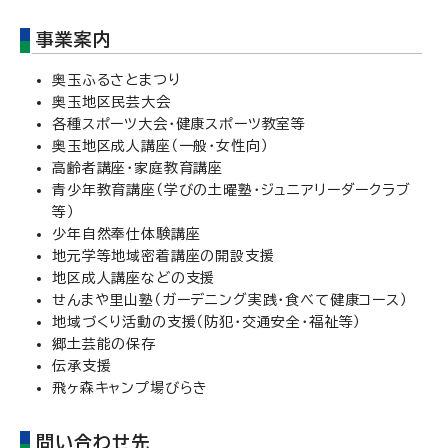
事業案内
奥玉ふるさとまつり
奥玉地区民芸大会
各種スポーツ大会・健康スポーツ教室等
奥玉地区成人講座（一般・女性向）
高齢者講座・家庭教育講座
青少年教育講座（学びの土曜塾・ジュニアリーダークラブ
等）
少年自然奉仕体験講座
地元学等地域密着講座の開設支援
地区成人講座などの支援
せんまや里山塾（ガーデニング実践・食べて健康コース）
地域づくり活動の支援（防犯・交通安全・福祉等）
郷土芸能の保存
伝承支援
飛ヶ森キャンプ場びらき
問い合わせ先