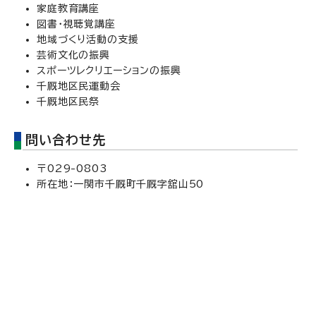
家庭教育講座
図書・視聴覚講座
地域づくり活動の支援
芸術文化の振興
スポーツレクリエーションの振興
千厩地区民運動会
千厩地区民祭
問い合わせ先
〒029-0803
所在地：一関市千厩町千厩字舘山50