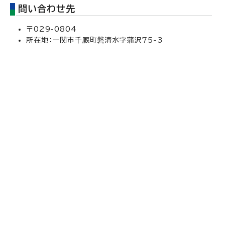
問い合わせ先
〒029-0804
所在地：一関市千厩町磐清水字蒲沢75-3