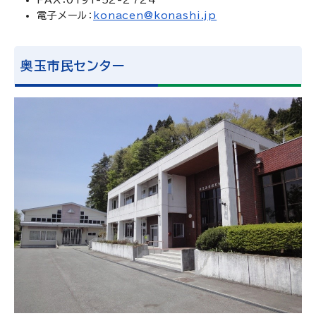
FAX：0191-52-2724
電子メール：
konacen@konashi.jp
奥玉市民センター