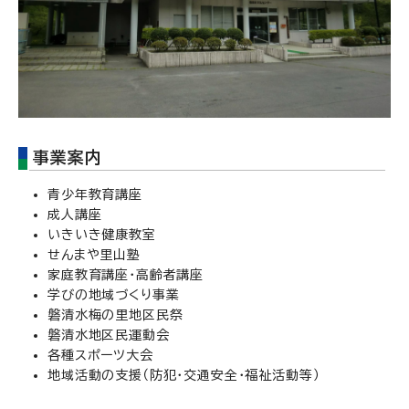
事業案内
青少年教育講座
成人講座
いきいき健康教室
せんまや里山塾
家庭教育講座・高齢者講座
学びの地域づくり事業
磐清水梅の里地区民祭
磐清水地区民運動会
各種スポーツ大会
地域活動の支援（防犯・交通安全・福祉活動等）