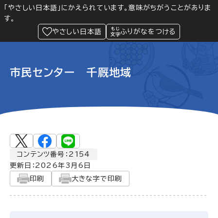
「やさしい日本語」にかえられています。意味がちがうことがありま
す。
防災
Language
閲覧支援
メニュー
緊急情報
やさしい日本語
ふりがなをつける
市民センター 千厩地域
コンテンツ番号：2154
更新日：
2026年3月6日
印刷
大きな字で印刷