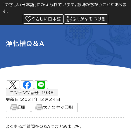
「やさしい日本語」にかえられています。意味がちがうことがありま
す。
防災
Language
閲覧支援
メニュー
緊急情報
やさしい日本語
ふりがなをつける
浄化槽Q＆A
コンテンツ番号：1938
更新日：
2021年12月24日
印刷
大きな字で印刷
よくあるご質問をQ&Aにまとめました。