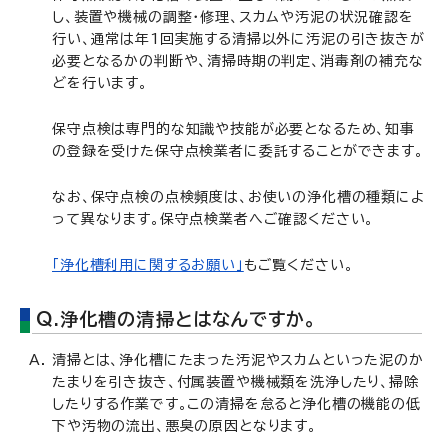
し、装置や機械の調整・修理、スカムや汚泥の状況確認を
行い、通常は年1回実施する清掃以外に汚泥の引き抜きが
必要となるかの判断や、清掃時期の判定、消毒剤の補充な
どを行います。
保守点検は専門的な知識や技能が必要となるため、知事
の登録を受けた保守点検業者に委託することができます。
なお、保守点検の点検頻度は、お使いの浄化槽の種類によ
って異なります。保守点検業者へご確認ください。
「浄化槽利用に関するお願い」
もご覧ください。
Q.浄化槽の清掃とはなんですか。
清掃とは、浄化槽にたまった汚泥やスカムといった泥のか
たまりを引き抜き、付属装置や機械類を洗浄したり、掃除
したりする作業です。この清掃を怠ると浄化槽の機能の低
下や汚物の流出、悪臭の原因となります。