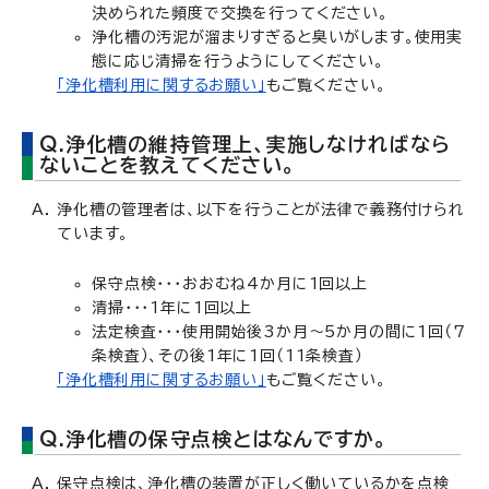
決められた頻度で交換を行ってください。
浄化槽の汚泥が溜まりすぎると臭いがします。使用実
態に応じ清掃を行うようにしてください。
「浄化槽利用に関するお願い」
もご覧ください。
Q.浄化槽の維持管理上、実施しなければなら
ないことを教えてください。
浄化槽の管理者は、以下を行うことが法律で義務付けられ
ています。
保守点検・・・おおむね4か月に1回以上
清掃・・・1年に1回以上
法定検査・・・使用開始後3か月～5か月の間に1回（7
条検査）、その後1年に1回（11条検査）
「浄化槽利用に関するお願い」
もご覧ください。
Q.浄化槽の保守点検とはなんですか。
保守点検は、浄化槽の装置が正しく働いているかを点検