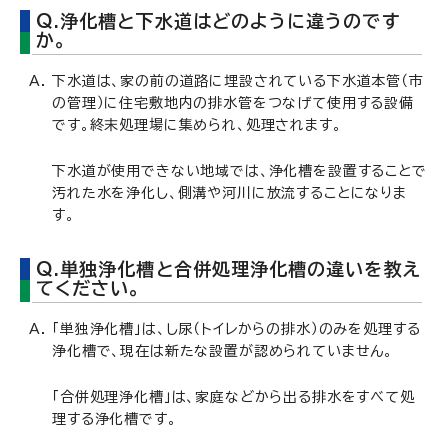
Q.浄化槽と下水道はどのように違うのです
か。
下水道は、家の前の道路に埋設されている下水道本管（市
の管理）に住宅敷地内の排水管をつなげて使用する設備
です。終末処理場に集められ、処理されます。
下水道が使用できない地域では、浄化槽を設置することで
汚れた水を浄化し、側溝や河川に放流することになりま
す。
Q.単独浄化槽と合併処理浄化槽の違いを教え
てください。
「単独浄化槽」は、し尿（トイレからの排水）のみを処理する
浄化槽で、現在は新たな設置が認められていません。
「合併処理浄化槽」は、家庭などから出る排水をすべて処
理する浄化槽です。