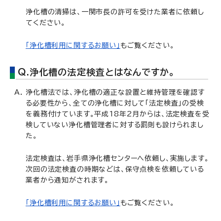
浄化槽の清掃は、一関市長の許可を受けた業者に依頼し
てください。
「浄化槽利用に関するお願い」
もご覧ください。
Q.浄化槽の法定検査とはなんですか。
浄化槽法では、浄化槽の適正な設置と維持管理を確認す
る必要性から、全ての浄化槽に対して「法定検査」の受検
を義務付けています。平成18年2月からは、法定検査を受
検していない浄化槽管理者に対する罰則も設けられまし
た。
法定検査は、岩手県浄化槽センターへ依頼し、実施します。
次回の法定検査の時期などは、保守点検を依頼している
業者から通知がされます。
「浄化槽利用に関するお願い」
もご覧ください。