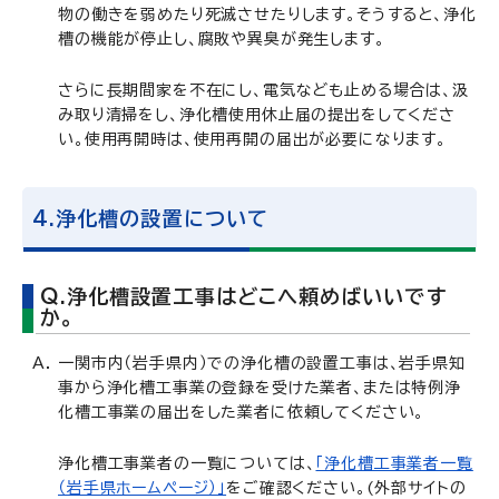
物の働きを弱めたり死滅させたりします。そうすると、浄化
槽の機能が停止し、腐敗や異臭が発生します。
さらに長期間家を不在にし、電気なども止める場合は、汲
み取り清掃をし、浄化槽使用休止届の提出をしてくださ
い。使用再開時は、使用再開の届出が必要になります。
4.浄化槽の設置について
Q.浄化槽設置工事はどこへ頼めばいいです
か。
一関市内（岩手県内）での浄化槽の設置工事は、岩手県知
事から浄化槽工事業の登録を受けた業者、または特例浄
化槽工事業の届出をした業者に依頼してください。
浄化槽工事業者の一覧については、
「浄化槽工事業者一覧
（岩手県ホームページ）」
をご確認ください。(外部サイトの