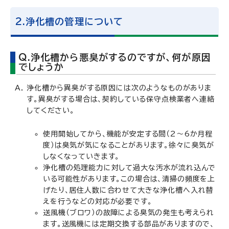
2.浄化槽の管理について
Q.浄化槽から悪臭がするのですが、何が原因
でしょうか
浄化槽から異臭がする原因には次のようなものがありま
す。異臭がする場合は、契約している保守点検業者へ連絡
してください。
使用開始してから、機能が安定する間（2～6か月程
度）は臭気が気になることがあります。徐々に臭気が
しなくなっていきます。
浄化槽の処理能力に対して過大な汚水が流れ込んで
いる可能性があります。この場合は、清掃の頻度を上
げたり、居住人数に合わせて大きな浄化槽へ入れ替
えを行うなどの対応が必要です。
送風機（ブロワ）の故障による臭気の発生も考えられ
ます。送風機には定期交換する部品がありますので、