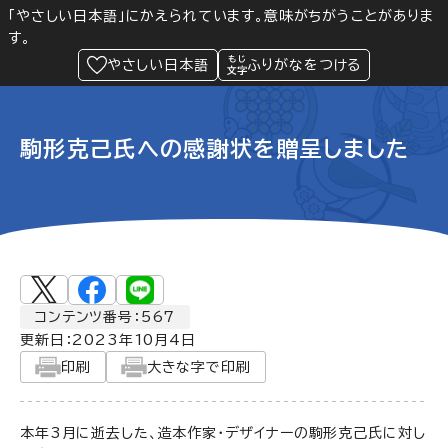
「やさしい日本語」にかえられています。意味がちがうことがありま
す。
防災
Language
閲覧支援
メニュー
緊急情報
やさしい日本語
ふりがなをつける
駒形克己氏への感謝状を贈呈しました
コンテンツ番号：567
更新日：
2023年10月4日
印刷
大きな字で印刷
本年3月に逝去した、造本作家・デザイナーの駒形克己氏に対し