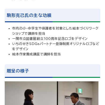
駒形克己氏の主な功績
市内の小・中学生や保護者を対象とした絵本づくりワーク
ショップで講師を担当
一関市立図書館創立100周年記念ロゴをデザイン
いちのせきSDGsパートナー登録制度オリジナルロゴなど
をデザイン
絵本作家養成講座で講師を担当
贈呈の様子