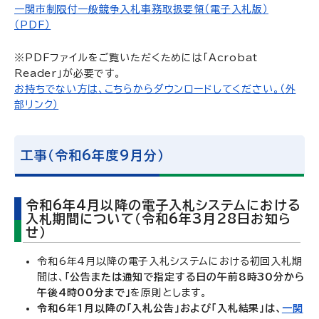
一関市制限付一般競争入札事務取扱要領（電子入札版）
（PDF）
※PDFファイルをご覧いただくためには「Acrobat
Reader」が必要です。
お持ちでない方は、こちらからダウンロードしてください。（外
部リンク）
工事（令和6年度9月分）
令和6年4月以降の電子入札システムにおける
入札期間について（令和6年3月28日お知ら
せ）
令和6年4月以降の電子入札システムにおける初回入札期
間は、
「公告または通知で指定する日の午前8時30分から
午後4時00分まで」
を原則とします。
令和6年1月以降の「入札公告」および「入札結果」は、
一関