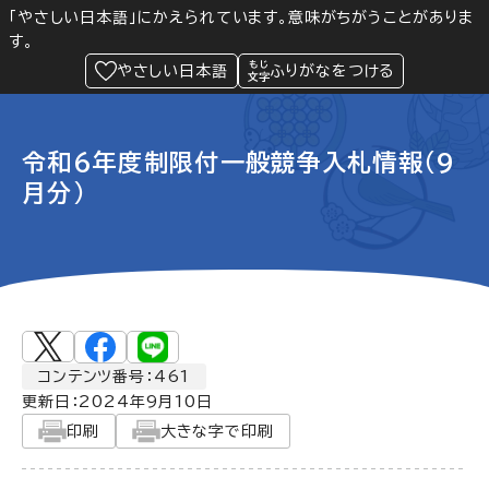
「やさしい日本語」にかえられています。意味がちがうことがありま
す。
防災
Language
閲覧支援
メニュー
緊急情報
やさしい日本語
ふりがなをつける
令和6年度制限付一般競争入札情報（9
月分）
コンテンツ番号：461
更新日：
2024年9月10日
印刷
大きな字で印刷