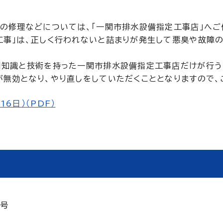
の修理などについては、「一関市排水設備指定工事店」へご
工事」は、正しく行われないと詰まりが発生して悪臭や故障
門知識と技術を持った一関市排水設備指定工事店だけが行う
無効となり、やり直しをしていただくこととなりますので、
6日）（PDF）
2号