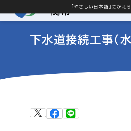
「やさしい日本語」にかえ
下水道接続工事（