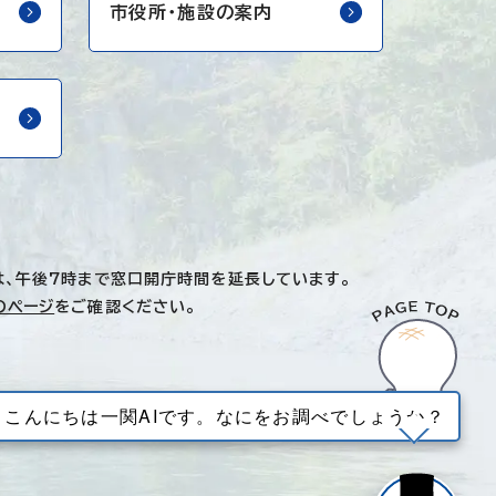
市役所・
施設の案内
は、午後7時まで窓口開庁時間を延長しています。
のページ
をご確認ください。