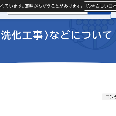
られています。意味がちがうことがあります。
やさしい日
検索
水洗化工事）などについて
コン