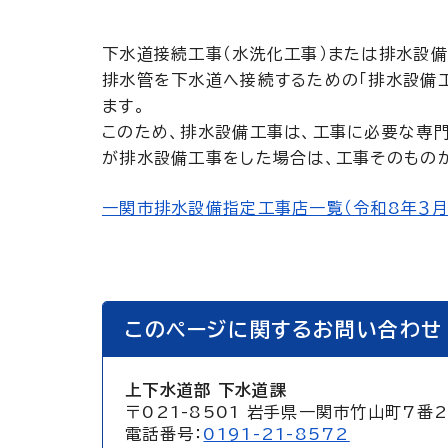
下水道接続工事（水洗化工事）または排水設備
排水管を下水道へ接続するための「排水設備
ます。
このため、排水設備工事は、工事に必要な専
が排水設備工事をした場合は、工事そのものが
一関市排水設備指定工事店一覧（令和8年３月1
このページに関するお問い合わせ
上下水道部 下水道課
〒021-8501 岩手県一関市竹山町7番
電話番号：
0191-21-8572