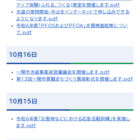
マップ体験(ふれる、つくる)教室を開催します.pdf
水道の使用開始・中止をインターネットで申し込みできる
ようになります.pdf
令和6年度「PFOSおよびPFOA」水質検査結果につい
て.pdf
10月16日
一関市水道事業経営審議会を開催します.pdf
第13回一関市景観まちづくり賞表彰式を開催します.pdf
10月15日
令和6年度「災害時などにおける応急活動訓練」を実施し
ます.pdf