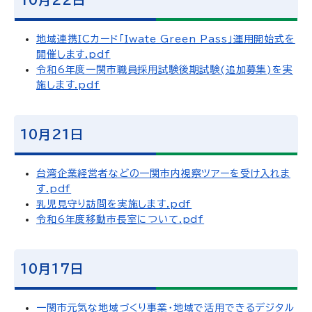
10月22日
地域連携ICカード「Iwate Green Pass」運用開始式を
開催します.pdf
令和6年度一関市職員採用試験後期試験(追加募集)を実
施します.pdf
10月21日
台湾企業経営者などの一関市内視察ツアーを受け入れま
す.pdf
乳児見守り訪問を実施します.pdf
令和6年度移動市長室について.pdf
10月17日
一関市元気な地域づくり事業・地域で活用できるデジタル