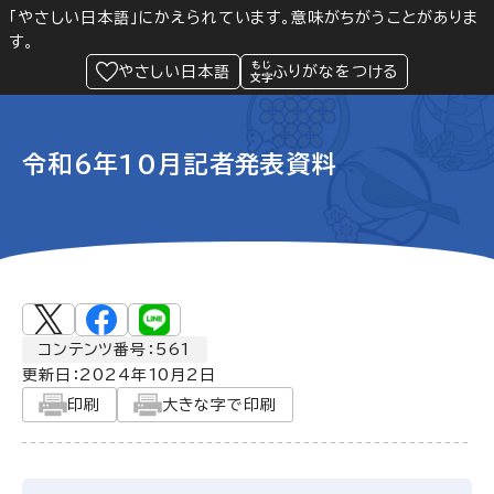
「やさしい日本語」にかえられています。意味がちがうことがありま
す。
防災
Language
閲覧支援
メニュー
緊急情報
やさしい日本語
ふりがなをつける
令和6年10月記者発表資料
コンテンツ番号：561
更新日：
2024年10月2日
印刷
大きな字で印刷