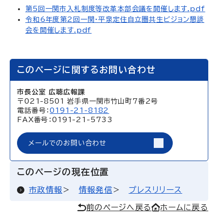
第5回一関市入札制度等改革本部会議を開催します.pdf
令和6年度第2回一関・平泉定住自立圏共生ビジョン懇談
会を開催します.pdf
このページに関するお問い合わせ
市長公室 広聴広報課
〒021-8501 岩手県一関市竹山町7番2号
電話番号：
0191-21-8182
FAX番号：0191-21-5733
メールでのお問い合わせ
このページの現在位置
市政情報
情報発信
プレスリリース
前のページへ戻る
ホームに戻る