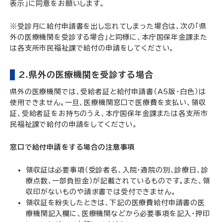
表示」に同意をお願いします。
※受診月に給付申請書を出し忘れてしまった場合は、次の「県
外の医療機関を受診する場合」と同様に、本庁国保年金課また
は各支所市民福祉課で給付の申請をしてください。
2.県外の医療機関を受診する場合
県外の医療機関では、受給者証と給付申請書（A5版・白色）は
使用できません。一旦、医療機関窓口で医療費を支払い、領収
証、受給者証をお持ちのうえ、本庁国保年金課または各支所市
民福祉課で給付の申請をしてください。
窓口で給付申請をする場合の注意事項
領収証は必要事項（受診者名、入院・通院の別、診療日、診
療点数、一部負担金）が記載されているものです。また、領
収印がないものや請求書では受付できません。
領収証を紛失したときは、下記の医療費給付申請書の医
療機関記入欄に、医療機関などから必要事項を記入・押印