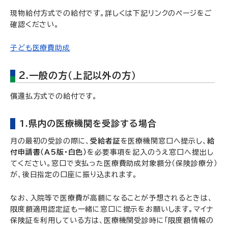
現物給付方式での給付です。詳しくは下記リンクのページをご
確認ください。
子ども医療費助成
2.一般の方（上記以外の方）
償還払方式での給付です。
1.県内の医療機関を受診する場合
月の最初の受診の際に、
受給者証
を医療機関窓口へ提示し、
給
付申請書（A5版・白色）
を必要事項を記入のうえ窓口へ提出し
てください。窓口で支払った医療費助成対象額分（保険診療分）
が、後日指定の口座に振り込まれます。
なお、入院等で医療費が高額になることが予想されるときは、
限度額適用認定証も一緒に窓口に提示をお願いします。マイナ
保険証を利用している方は、医療機関受診時に「限度額情報の