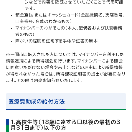
ンなどで内容を確認させていただくことで代用可能
です。
預金通帳 またはキャッシュカード（金融機関名、支店番号、
口座番号、名義のわかるもの）
マイナンバーのわかるもの（本人、配偶者および扶養義務
者のもの）
障がいの程度を証明する手帳や証書の原本
※一関市に転入された方については、マイナンバーを利用した
情報連携による所得照会を行います。マイナンバーによる照会
に同意いただけない場合や未申告などの理由により所得情報
が得られなかった場合は、所得課税証明書の提出が必要になり
ます。その際は別途お知らせいたします。
医療費助成の給付方法
1.高校生等（18歳に達する日以後の最初の3
月31日まで）以下の方