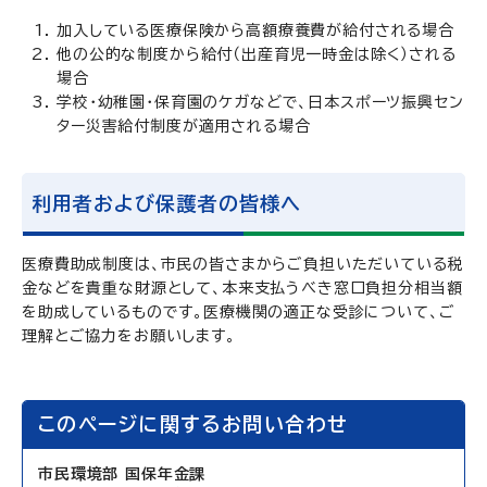
加入している医療保険から高額療養費が給付される場合
他の公的な制度から給付（出産育児一時金は除く）される
場合
学校・幼稚園・保育園のケガなどで、日本スポーツ振興セン
ター災害給付制度が適用される場合
利用者および保護者の皆様へ
医療費助成制度は、市民の皆さまからご負担いただいている税
金などを貴重な財源として、本来支払うべき窓口負担分相当額
を助成しているものです。医療機関の適正な受診について、ご
理解とご協力をお願いします。
このページに関するお問い合わせ
市民環境部 国保年金課