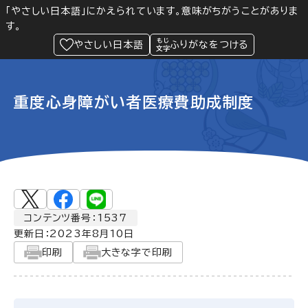
「やさしい日本語」にかえられています。意味がちがうことがありま
す。
防災
Language
閲覧支援
メニュー
緊急情報
やさしい日本語
ふりがなをつける
重度心身障がい者医療費助成制度
コンテンツ番号：1537
更新日：
2023年8月10日
印刷
大きな字で印刷