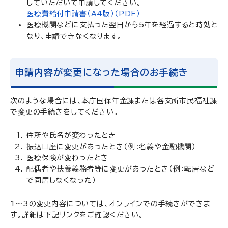
していただいて申請してください。
医療費給付申請書（A4版）（PDF）
医療機関などに支払った翌日から5年を経過すると時効と
なり、申請できなくなります。
申請内容が変更になった場合のお手続き
次のような場合には、本庁国保年金課または各支所市民福祉課
で変更の手続きをしてください。
住所や氏名が変わったとき
振込口座に変更があったとき（例：名義や金融機関）
医療保険が変わったとき
配偶者や扶養義務者等に変更があったとき（例：転居など
で同居しなくなった）
1～3の変更内容については、オンラインでの手続きができま
す。詳細は下記リンクをご確認ください。