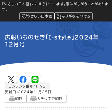
「やさしい日本語」にかえられています。意味がちがうことがありま
す。
防災
Language
閲覧支援
メニュー
緊急情報
やさしい日本語
ふりがなをつける
広報いちのせき「I-style」2024年
12月号
コンテンツ番号：1172
更新日：
2024年11月25日
印刷
大きな字で印刷