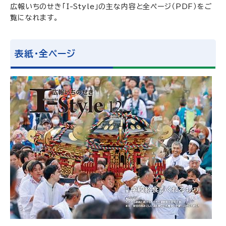
広報いちのせき「I-Style」の主な内容と全ページ（PDF）をご
覧になれます。
表紙・全ページ