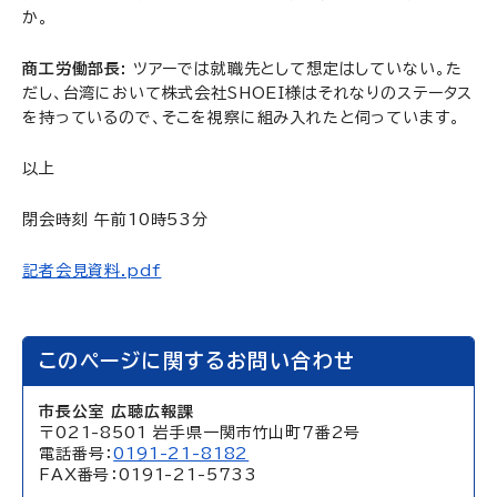
か。
商工労働部長:
ツアーでは就職先として想定はしていない。た
だし、台湾において株式会社SHOEI様はそれなりのステータス
を持っているので、そこを視察に組み入れたと伺っています。
以上
閉会時刻 午前10時53分
記者会見資料.pdf
このページに関するお問い合わせ
市長公室 広聴広報課
〒021-8501 岩手県一関市竹山町7番2号
電話番号：
0191-21-8182
FAX番号：0191-21-5733