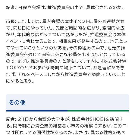
記者:
日程や会場は、推進委員会の中で、具体化されるのか。
市長:
これまでは、屋内会場の本体イベントに屋外も連動させ
て、同じ日にやっていた。先ほど時間的な広がり、空間的な広
がり、年代的な広がりについて話をしたが、推進委員会は本体
イベントに合わせることで、相乗効果が発生するので、地元とし
てやっていこうというのがある。その枠組みの中で、地元の推
進委員会を通じて開催に必要な経費を出す流れとなっている
ので、まずは推進委員会の方と話をして、年内には株式会社W
TOKYOとおおまかな時期や場所について、共通理解ができ
れば、それをベースにしながら推進委員会で議論していくこと
になると思う。
その他
記者:
21日から台湾の大学生が、株式会社SHOEIを訪問す
る。同時期に台湾企業の経営者が市内の視察に来るが、この二
つは関わってる関係性があるのか。または、異なる性格のもの