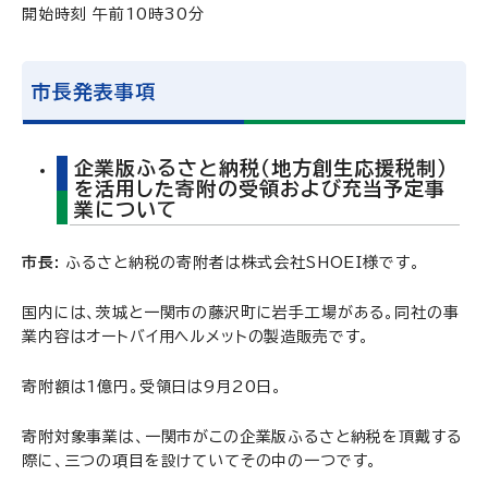
開始時刻 午前10時30分
市長発表事項
企業版ふるさと納税（地方創生応援税制）
を活用した寄附の受領および充当予定事
業について
市長:
ふるさと納税の寄附者は株式会社SHOEI様です。
国内には、茨城と一関市の藤沢町に岩手工場がある。同社の事
業内容はオートバイ用ヘルメットの製造販売です。
寄附額は1億円。受領日は9月20日。
寄附対象事業は、一関市がこの企業版ふるさと納税を頂戴する
際に、三つの項目を設けていてその中の一つです。