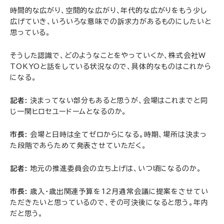
時間的な広がり、空間的な広がり、年代的な広がりをもう少し
広げていき、いろいろな意味での訴求力があるものにしたいと
思っている。
そうした認識で、どのようなことをやっていくか、株式会社W
TOKYOと話をしている状況なので、具体的なものはこれから
になる。
記者:
決まってない部分もあると思うが、会場はこれまでと同
じ一関ヒロセユードームとなるのか。
市長:
会場と日時は全てゼロからになる。時期、場所は決まっ
た段階であらためて発表させていただく。
記者:
地元の推進委員会の立ち上げは、いつ頃になるのか。
市長:
歳入・歳出関連予算を12月通常会議に提案をさせてい
ただきたいと思っているので、その可決後になると思う。年内
だと思う。