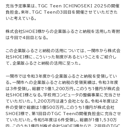
充当予定事業は、TGC Teen ICHINOSEKI 2025の開催
負担金。来年、TGC Teenの3回目を開催させていただきた
いと考えている。
株式会社SHOEI様からの企業版ふるさと納税を活用した寄附
は今回で4回目となる。
この企業版ふるさと納税の活用については、一関市から株式会
社SHOEI様に、こういった制度があるということをご紹介し
て、企業版ふるさと納税の活用に至った。
一関市では令和3年度から企業版ふるさと納税を受領してい
る。一関市への企業版ふるさと納税の受領実績は、令和3年度
は3件受領し、総額で1億1,200万円。このうち1億円が株式会
社SHOEI様となる。学校用コンピュータの整備事業に充当させ
ていただいた。1,200万円は違う会社となる。令和4年度は2
件の受領で総額は1億500万円。このうち1億円が株式会社
SHOEI様で、第1回目のTGC Teenの開催負担金に充当させ
ていただいた。令和5年度は6件受領し、総額が1億1,530万
円。このうち1億円が株式会社SHOEI様からで、2回目のTGC