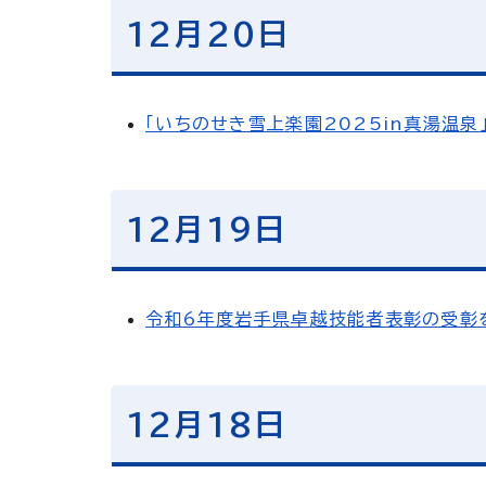
12月20日
「いちのせき雪上楽園2025in真湯温泉」
12月19日
令和6年度岩手県卓越技能者表彰の受彰を
12月18日