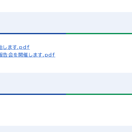
します.pdf
告会を開催します.pdf