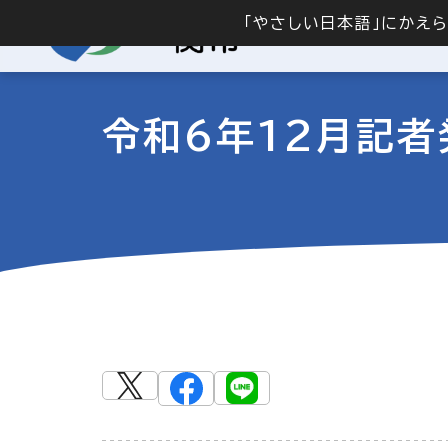
「やさしい日本語」にかえ
令和6年12月記