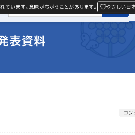
られています。意味がちがうことがあります。
やさしい日
検索
者発表資料
コン