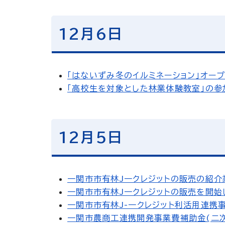
12月6日
「はないずみ冬のイルミネーション」オープ
「高校生を対象とした林業体験教室」の参
12月5日
一関市市有林J一クレジットの販売の紹介
一関市市有林J一クレジットの販売を開始し
一関市市有林J-一クレジット利活用連携
一関市農商工連携開発事業費補助金(二次