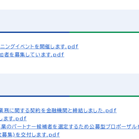
ニングイベントを開催します.pdf
加者を募集しています.pdf
業務に関する契約を金融機関と締結しました.pdf
ます.pdf
事業のパートナー候補者を選定するため公募型プロポーザルを
募集)を交付します.pdf