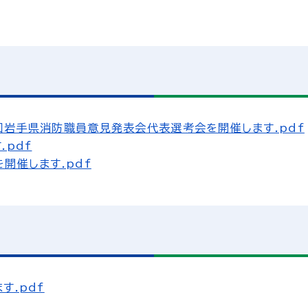
岩手県消防職員意見発表会代表選考会を開催します.pdf
pdf
開催します.pdf
す.pdf