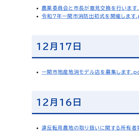
農業委員会と市長が意見交換を行います.
令和7年一関市消防出初式を開催します.
12月17日
一関市地産地消モデル店を募集します.p
12月16日
違反転用農地の取り扱いに関する所有者等