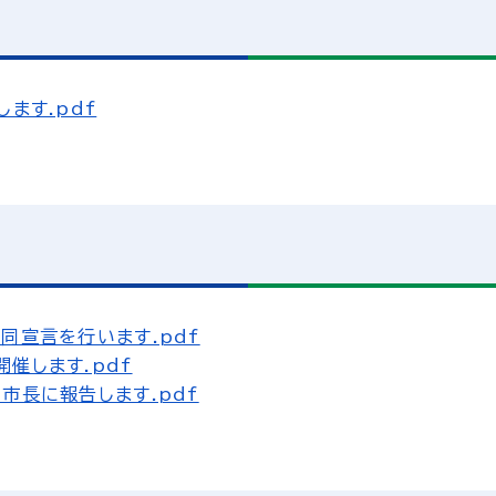
ます.pdf
同宣言を行います.pdf
催します.pdf
市長に報告します.pdf