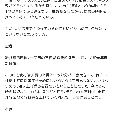
年度内が一つの選択だと勝手に決めている。議会側の理解の状
況がどうなっているかを探りつつ、自主返還という時期やもう
1つの事柄である額をもう一度確認をしながら、提案の時期を
探っていきたいと思っている。
ただし、いつまでも探っている訳にもいかないので、決めない
といけないと思っている。
記者
給食費の関係。一関市の学校給食費の引き上げは、令和元年度
が最後。
この時も食材購入費の上昇という部分が一番大きくて、尚かつ
価格上昇に対応するためにはいろいろな工夫もしないといけな
いので、引き上げざるを得ないということになった。今はその
時の状況よりも非常に深刻だと思う。そういった意味で、市民
理解を得て給食費を上げていく対応も一方ではあると思う。
市長