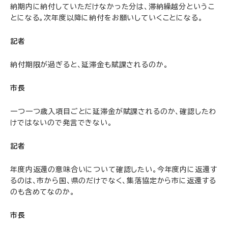
納期内に納付していただけなかった分は、滞納繰越分というこ
とになる。次年度以降に納付をお願いしていくことになる。
記者
納付期限が過ぎると、延滞金も賦課されるのか。
市長
一つ一つ歳入項目ごとに延滞金が賦課されるのか、確認したわ
けではないので発言できない。
記者
年度内返還の意味合いについて確認したい。今年度内に返還す
るのは、市から国、県のだけでなく、集落協定から市に返還する
のも含めてなのか。
市長