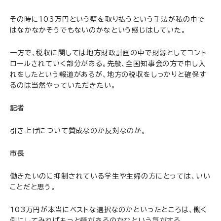
その時に103万円という壁を取り払うという手法が私の中で
はなかなかそうでもないのかなという感じはしていた。
一方で、税収に関しては地方財政計画の中で財源としてコント
ロールされていく部分がある。先般、全国知事会の方で申し入
れをしたという報道があるが、地方の税収をしっかりと確保す
るのは当然やっていただきたい。
記者
引き上げについて賛成なのか反対なのか。
市長
働きたいのに抑制されている学生や主婦の方にとっては、いい
ことだと思う。
103万円が本当にベストな選択なのかといったところは、働く
側にしてみればもっと壁があるのかなという気がする。