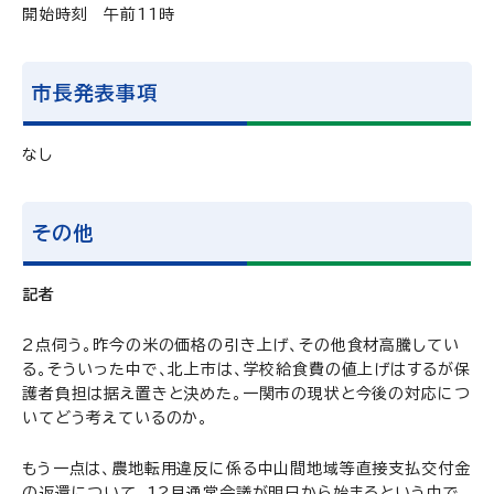
開始時刻 午前11時
市長発表事項
なし
その他
記者
2点伺う。昨今の米の価格の引き上げ、その他食材高騰してい
る。そういった中で、北上市は、学校給食費の値上げはするが保
護者負担は据え置きと決めた。一関市の現状と今後の対応につ
いてどう考えているのか。
もう一点は、農地転用違反に係る中山間地域等直接支払交付金
の返還について、12月通常会議が明日から始まるという中で、