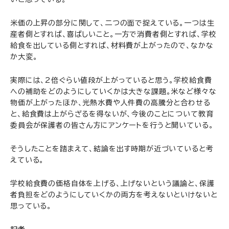
米価の上昇の部分に関して、二つの面で捉えている。一つは生
産者側とすれば、喜ばしいこと。一方で消費者側とすれば、学校
給食を出している側とすれば、材料費が上がったので、なかな
か大変。
実際には、2倍ぐらい値段が上がっていると思う。学校給食費
への補助をどのようにしていくかは大きな課題。米など様々な
物価が上がったほか、光熱水費や人件費の高騰分と合わせる
と、給食費は上がらざるを得ないが、今後のことについて教育
委員会が保護者の皆さん方にアンケートを行うと聞いている。
そうしたことを踏まえて、結論を出す時期が近づいていると考
えている。
学校給食費の価格自体を上げる、上げないという議論と、保護
者負担をどのようにしていくかの両方を考えないといけないと
思っている。