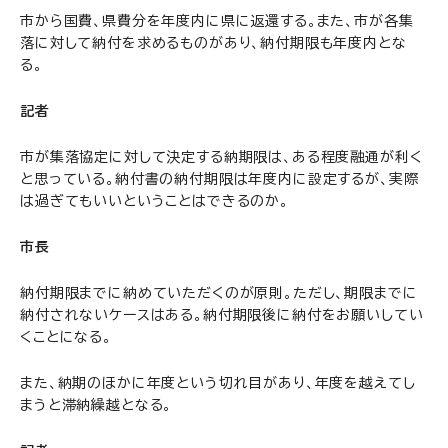
市から国費、県費分を年度内に県に返還する。また、市が各集
落に対して納付を求めるものがあり、納付期限も年度内とな
る。
記者
市が集落協定に対して決定する納期限は、ある程度融通が利く
と思っている。納付書の納付期限は年度内に設定するが、実際
は過ぎてもいいということはできるのか。
市長
納付期限までに納めていただくのが原則。ただし、期限までに
納付されないケースはある。納付期限後に納付をお願いしてい
くことになる。
また、納期のほかに年度という切れ目があり、年度を越えてし
まうと滞納繰越となる。