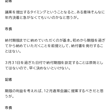
記者
議案を提出するタイミングということなると、ある意味そんなに
年内決着と急がなくてもいいのかなと思うが。
市長
納付期限までに納めていただくのが基本。初めから期限を過ぎ
てから納めていただくことを前提として、納付書を発行するこ
とはない。
3月31日を過ぎた日付で納付期限を設定することは原則とし
てはないので、早く決めないといけない。
記者
期限の利益を考えれば、12月通常会議に提案するべきだと思
うが。
市長