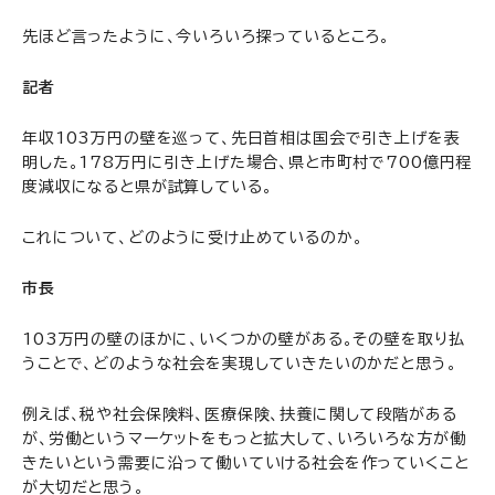
先ほど言ったように、今いろいろ探っているところ。
記者
年収103万円の壁を巡って、先日首相は国会で引き上げを表
明した。178万円に引き上げた場合、県と市町村で700億円程
度減収になると県が試算している。
これについて、どのように受け止めているのか。
市長
103万円の壁のほかに、いくつかの壁がある。その壁を取り払
うことで、どのような社会を実現していきたいのかだと思う。
例えば、税や社会保険料、医療保険、扶養に関して段階がある
が、労働というマーケットをもっと拡大して、いろいろな方が働
きたいという需要に沿って働いていける社会を作っていくこと
が大切だと思う。