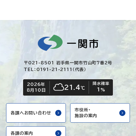
〒021-8501 岩手県一関市竹山町7番2号
TEL：0191-21-2111（代表）
降水確率
2026年
今日の日付
今日の天気
21.4
℃
1
くもり
%
8月10日
市役所・
各課へお問い合わせ
施設の案内
各課の案内