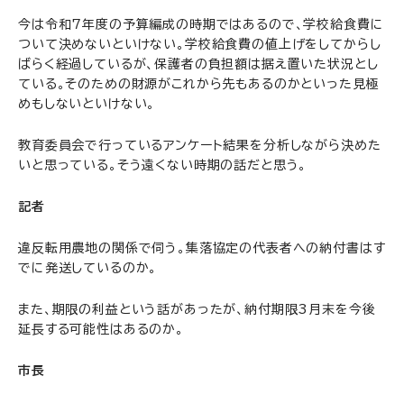
今は令和7年度の予算編成の時期ではあるので、学校給食費に
ついて決めないといけない。学校給食費の値上げをしてからし
ばらく経過しているが、保護者の負担額は据え置いた状況とし
ている。そのための財源がこれから先もあるのかといった見極
めもしないといけない。
教育委員会で行っているアンケート結果を分析しながら決めた
いと思っている。そう遠くない時期の話だと思う。
記者
違反転用農地の関係で伺う。集落協定の代表者への納付書はす
でに発送しているのか。
また、期限の利益という話があったが、納付期限3月末を今後
延長する可能性はあるのか。
市長