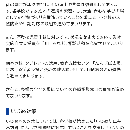
徒の割合が年々増加し、その理由や背景は複雑化しておりま
す。各学校では家庭との連携を緊密にし、安全・安心な学びの場
としての学校づくりを推進していくことを重点に、不登校の未
然防止や早期対応の取組を進めてまいります。
また、不登校児童生徒に対しては、状況を踏まえて対応する社
会的自立支援員を活用するなど、相談活動を充実させてまいり
ます。
別室登校、タブレットの活用、教育支援センター「たんぽぽ広場」
における学習支援と交流体験活動、そして、民間施設との連携
も進めてまいります。
さらに、多様な学びの場についての各種相談窓口の周知も進め
てまいります。
いじめ対策
いじめへの対策については、各学校が策定した「いじめ防止基
本方針」に基づき組織的に対応していくことを支援し、いじめの