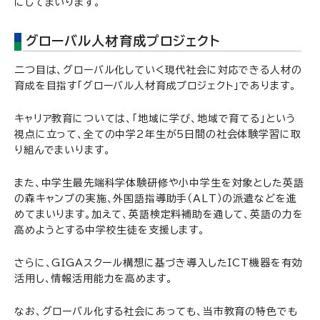
にしてまいります。
グローバル人材育成プロジェクト
二つ目は、グローバル化していく現代社会に対応できる人材の
育成を目指す「グローバル人材育成プロジェクト」であります。
キャリア教育については、「地域に学び、地域で育てる」という
視点に立って、全ての中学2年生が5日間の社会体験学習に取
り組んでまいります。
また、中学生最先端科学体験研修や小中学生を対象とした英語
の森キャンプの実施、外国語指導助手（ALT）の派遣などを進
めてまいります。加えて、英語検定料補助を通して、英語の力を
高めようとする中学校生徒を支援します。
さらに、GIGAスクール構想に基づき導入したICT機器を有効
活用し、情報活用能力を高めます。
なお、グローバル化する社会にあっても、当市教育の特色でも