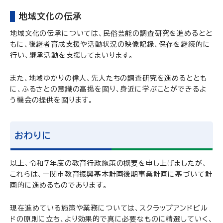
地域文化の伝承
地域文化の伝承については、民俗芸能の調査研究を進めるとと
もに、後継者育成支援や活動状況の映像記録、保存を継続的に
行い、継承活動を支援してまいります。
また、地域ゆかりの偉人、先人たちの調査研究を進めるととも
に、ふるさとの意識の高揚を図り、身近に学ぶことができるよ
う機会の提供を図ります。
おわりに
以上、令和7年度の教育行政施策の概要を申し上げましたが、
これらは、一関市教育振興基本計画後期事業計画に基づいて計
画的に進めるものであります。
現在進めている施策や業務については、スクラップアンドビル
ドの原則に立ち、より効果的で真に必要なものに精選していく、