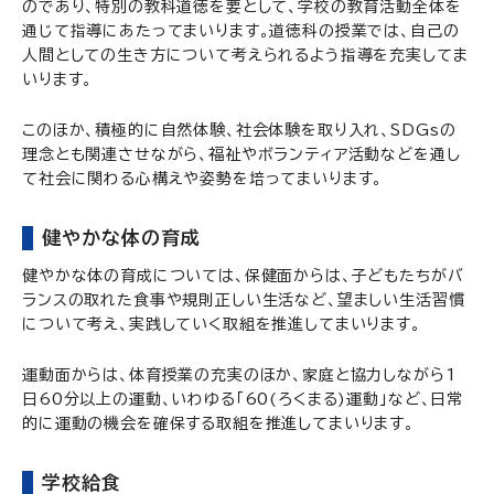
のであり、特別の教科道徳を要として、学校の教育活動全体を
通じて指導にあたってまいります。道徳科の授業では、自己の
人間としての生き方について考えられるよう指導を充実してま
いります。
このほか、積極的に自然体験、社会体験を取り入れ、SDGsの
理念とも関連させながら、福祉やボランティア活動などを通し
て社会に関わる心構えや姿勢を培ってまいります。
健やかな体の育成
健やかな体の育成については、保健面からは、子どもたちがバ
ランスの取れた食事や規則正しい生活など、望ましい生活習慣
について考え、実践していく取組を推進してまいります。
運動面からは、体育授業の充実のほか、家庭と協力しながら1
日60分以上の運動、いわゆる「60(ろくまる)運動」など、日常
的に運動の機会を確保する取組を推進してまいります。
学校給食