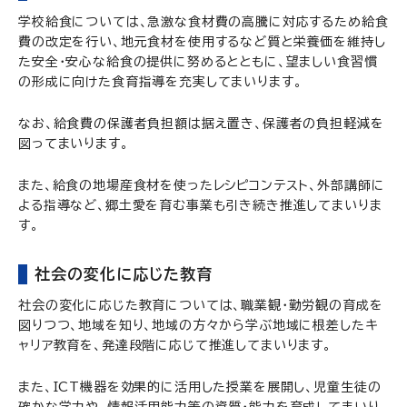
学校給食については、急激な食材費の高騰に対応するため給食
費の改定を行い、地元食材を使用するなど質と栄養価を維持し
た安全・安心な給食の提供に努めるとともに、望ましい食習慣
の形成に向けた食育指導を充実してまいります。
なお、給食費の保護者負担額は据え置き、保護者の負担軽減を
図ってまいります。
また、給食の地場産食材を使ったレシピコンテスト、外部講師に
よる指導など、郷土愛を育む事業も引き続き推進してまいりま
す。
社会の変化に応じた教育
社会の変化に応じた教育については、職業観・勤労観の育成を
図りつつ、地域を知り、地域の方々から学ぶ地域に根差したキ
ャリア教育を、発達段階に応じて推進してまいります。
また、ICT機器を効果的に活用した授業を展開し、児童生徒の