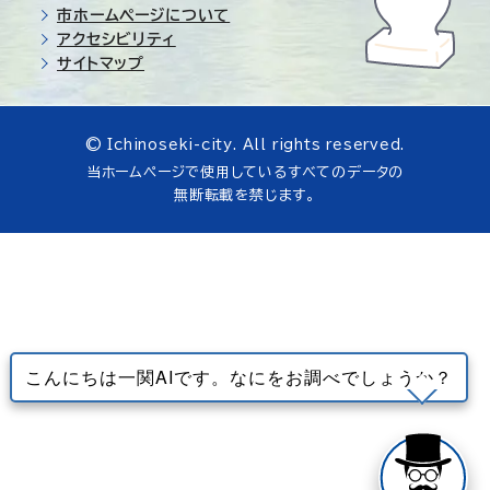
市ホームページについて
アクセシビリティ
サイトマップ
© Ichinoseki-city. All rights reserved.
当ホームページで使用しているすべてのデータの
無断転載を禁じます。