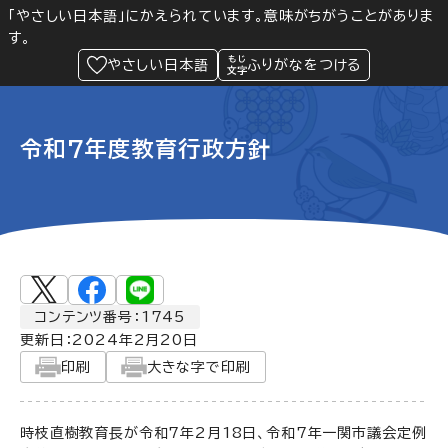
「やさしい日本語」にかえられています。意味がちがうことがありま
す。
防災
Language
閲覧支援
メニュー
緊急情報
やさしい日本語
ふりがなをつける
令和7年度教育行政方針
コンテンツ番号：1745
更新日：
2024年2月20日
印刷
大きな字で印刷
時枝直樹教育長が令和7年2月18日、令和7年一関市議会定例