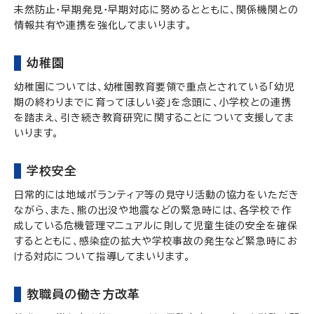
未然防止・早期発見・早期対応に努めるとともに、関係機関との
情報共有や連携を強化してまいります。
幼稚園
幼稚園については、幼稚園教育要領で重点とされている「幼児
期の終わりまでに育ってほしい姿」を念頭に、小学校との連携
を踏まえ、引き続き教育研究に関することについて支援してま
いります。
学校安全
日常的には地域ボランティア等の見守り活動の協力をいただき
ながら、また、熊の出没や地震などの緊急時には、各学校で作
成している危機管理マニュアルに則して児童生徒の安全を確保
するとともに、感染症の拡大や学校事故の発生など緊急時にお
ける対応について指導してまいります。
教職員の働き方改革