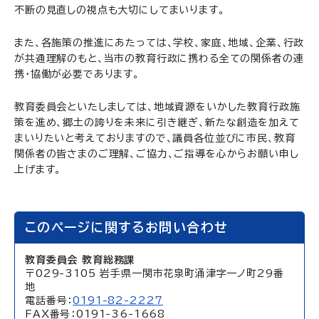
不断の見直しの視点も大切にしてまいります。
また、各施策の推進にあたっては、学校、家庭、地域、企業、行政
が共通理解のもと、当市の教育行政に携わる全ての関係者の連
携・協働が必要であります。
教育委員会といたしましては、地域資源をいかした教育行政施
策を進め、郷土の誇りを未来に引き継ぎ、新たな創造を加えて
まいりたいと考えておりますので、議員各位並びに市民、教育
関係者の皆さまのご理解、ご協力、ご指導を心からお願い申し
上げます。
このページに関するお問い合わせ
教育委員会 教育総務課
〒029-3105 岩手県一関市花泉町涌津字一ノ町29番
地
電話番号：
0191-82-2227
FAX番号：0191-36-1668