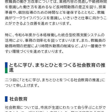
教職員の働き方改革については、業務内容の見直しや勤務時間
を意識した働き方を進めるなど長時間勤務の是正を図り、授業
準備や、個別指導のための時間などを確保するとともに、教職
員がワークライフバランスを意識し、いきいきと仕事に向かうこ
とができるよう改善を進めてまいります。
特に、令和6年度から本格稼働した統合型校務支援システムの
活用により、事務の効率化を図ってまいります。また、教職員の
勤務時間の把握により時間外勤務の削減など、より一層働きや
すい環境づくりを進めてまいります。
ともに学び、まちとひとをつくる社会教育の推
進
二つ目に「ともに学び、まちとひとをつくる社会教育の推進」に
ついて申し上げます。
社会教育
社会教育については、市民が生涯にわたって自ら学ぶことがで