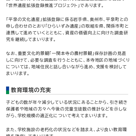
「世界遺産拡張登録推進プロジェクト」であります。
「平泉の文化遺産」拡張登録に係る岩手県、奥州市、平泉町との
申し合わせのとおり「ひらいずみ遺産」の取組を県、関係市町と
連携して進めていくとともに、資産の価値向上に向けた調査研
究を継続してまいります。
なお、重要文化的景観「一関本寺の農村景観」保存計画の見直
しに向けて、必要な調査を行うとともに、本寺地区の地域づくり
については、地域住民と話し合いながら進め、支援を検討して
まいります。
教育環境の充実
子どもの数が年々減少している状況にあることから、引き続き
保護者や地域の方々へ今後の児童生徒数の推計などを示しな
がら、学校規模の適正化について考えてまいります。
また、学校施設の老朽化の状況などを踏まえ、より良い教育環