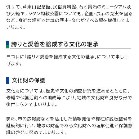
併せて、芦東山記念館、民俗資料館、石と賢治のミュージアム及
び大籠キリシタン殉教公園についても、企画・展示の充実を図る
など、身近な場所で地域の歴史・文化が学べる場を提供してま
いります。
誇りと愛着を醸成する文化の継承
三つ目に「誇りと愛着を醸成する文化の継承」について申し上
げます。
文化財の保護
文化財については、歴史や文化の調査研究を進めるとともに、
修繕や保護活動への助成等により、地域の文化財を良好な形で
後世に伝えてまいります。
また、市の広報誌などを活用した情報発信や標柱解説板整備を
継続的に行い、地域の財産である文化財への理解促進と保護意
識の啓発に努めてまいります。