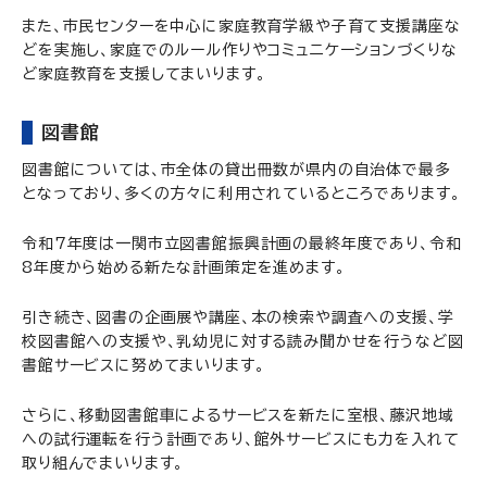
また、市民センターを中心に家庭教育学級や子育て支援講座な
どを実施し、家庭でのルール作りやコミュニケーションづくりな
ど家庭教育を支援してまいります。
図書館
図書館については、市全体の貸出冊数が県内の自治体で最多
となっており、多くの方々に利用されているところであります。
令和7年度は一関市立図書館振興計画の最終年度であり、令和
8年度から始める新たな計画策定を進めます。
引き続き、図書の企画展や講座、本の検索や調査への支援、学
校図書館への支援や、乳幼児に対する読み聞かせを行うなど図
書館サービスに努めてまいります。
さらに、移動図書館車によるサービスを新たに室根、藤沢地域
への試行運転を行う計画であり、館外サービスにも力を入れて
取り組んでまいります。