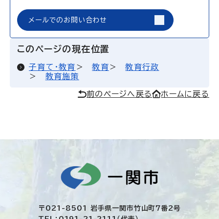
メールでのお問い合わせ
このページの現在位置
子育て・教育
教育
教育行政
教育施策
前のページへ戻る
ホームに戻る
〒021-8501 岩手県一関市竹山町7番2号