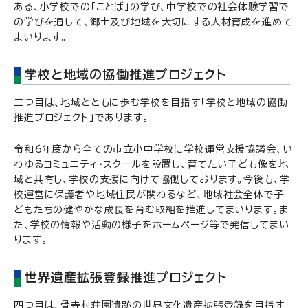
ある、小学校での「ことば」の学び、中学校での社会体験学習で
の学びを通して、郷土及び地域を大切にする人材育成を進めて
まいります。
学校と地域の協働推進プロジェクト
三つ目は、地域とともに歩む学校を目指す「学校と地域の協働
推進プロジェクト」であります。
令和6年度から全ての市立小中学校に学校運営支援協議会、い
わゆるコミュニティ・スクールを設置し、育てたい子ども像を地
域と共有し、学校の支援に向けて協働しております。今後も、学
校運営に保護者や地域住民が関わるなど、地域社会全体で子
どもたちの健やかな成長を育む取組を推進してまいります。ま
た、学校の情報や活動の様子をホームページ等で発信してまい
ります。
世界遺産拡張登録推進プロジェクト
四つ目は、骨寺村荘園遺跡の世界文化遺産拡張登録を目指す