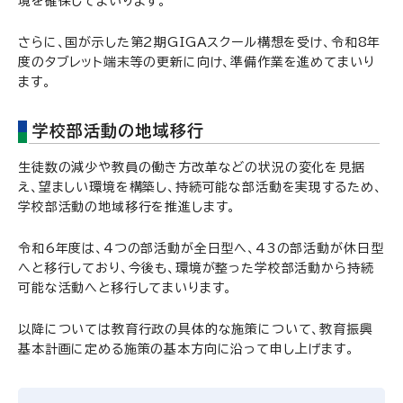
境を確保してまいります。
さらに、国が示した第2期GIGAスクール構想を受け、令和8年
度のタブレット端末等の更新に向け、準備作業を進めてまいり
ます。
学校部活動の地域移行
生徒数の減少や教員の働き方改革などの状況の変化を見据
え、望ましい環境を構築し、持続可能な部活動を実現するため、
学校部活動の地域移行を推進します。
令和6年度は、4つの部活動が全日型へ、43の部活動が休日型
へと移行しており、今後も、環境が整った学校部活動から持続
可能な活動へと移行してまいります。
以降については教育行政の具体的な施策について、教育振興
基本計画に定める施策の基本方向に沿って申し上げます。