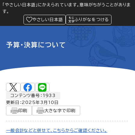
「やさしい日本語」にかえられています。意味がちがうことがありま
す。
防災
Language
閲覧支援
メニュー
緊急情報
やさしい日本語
ふりがなをつける
予算・決算について
コンテンツ番号：1933
更新日：
2025年3月10日
印刷
大きな字で印刷
一般会計などと併せて、こちらからご確認ください。