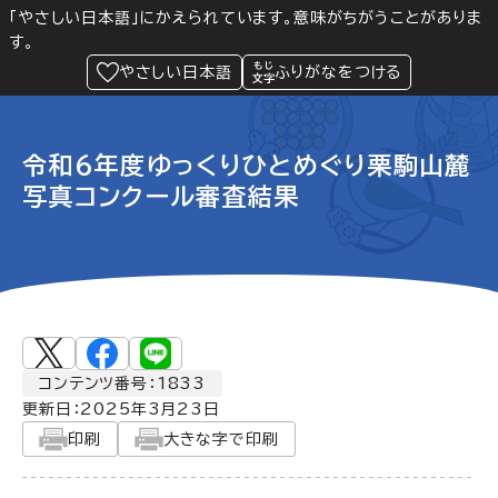
「やさしい日本語」にかえられています。意味がちがうことがありま
す。
防災
Language
閲覧支援
メニュー
緊急情報
やさしい日本語
ふりがなをつける
令和6年度ゆっくりひとめぐり栗駒山麓
写真コンクール審査結果
コンテンツ番号：1833
更新日：
2025年3月23日
印刷
大きな字で印刷