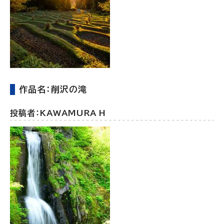
作品名：削沢の滝
投稿者：KAWAMURA H