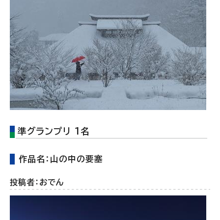
準グランプリ 1名
作品名：山の中の要塞
投稿者：おでん