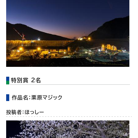
特別賞 2名
作品名：栗原マジック
投稿者：ほっしー