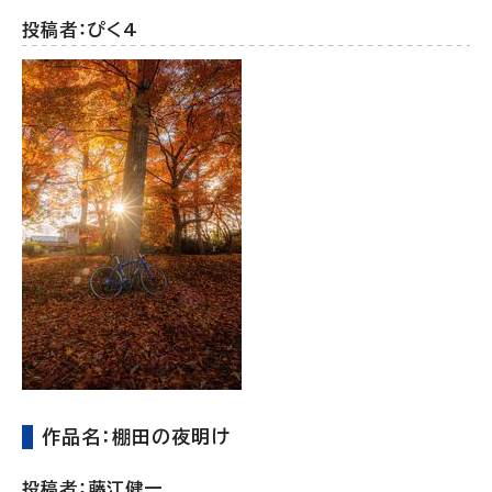
投稿者：ぴく4
作品名：棚田の夜明け
投稿者：藤江健一