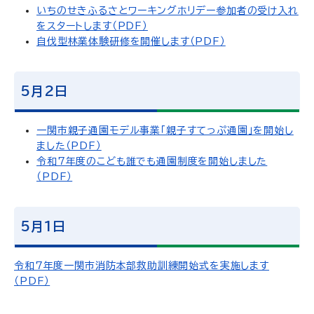
いちのせきふるさとワーキングホリデー参加者の受け入れ
をスタートします（PDF）
自伐型林業体験研修を開催します（PDF）
5月2日
一関市親子通園モデル事業「親子すてっぷ通園」を開始し
ました（PDF）
令和7年度のこども誰でも通園制度を開始しました
（PDF）
5月1日
令和7年度一関市消防本部救助訓練開始式を実施します
（PDF）