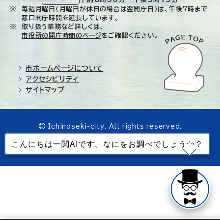
毎週月曜日（月曜日が休日の場合は翌開庁日）は、午後7時まで
窓口開庁時間を延長しています。
取り扱う業務など詳しくは、
市役所の開庁時間のページ
をご確認ください。
市ホームページについて
アクセシビリティ
サイトマップ
© Ichinoseki-city. All rights reserved.
当ホームページで使用しているすべてのデータの
無断転載を禁じます。