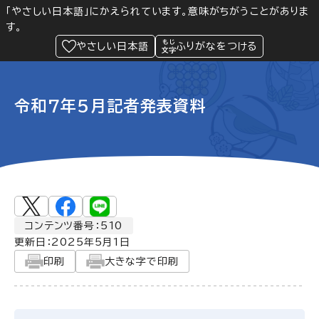
「やさしい日本語」にかえられています。意味がちがうことがありま
す。
防災
Language
閲覧支援
メニュー
緊急情報
やさしい日本語
ふりがなをつける
令和7年5月記者発表資料
コンテンツ番号：510
更新日：
2025年5月1日
印刷
大きな字で印刷