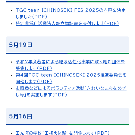
TGC teen ICHINOSEKI FES 2025の内容を決定
しました（PDF）
特定非営利活動法人設立認証書を交付します（PDF）
5月19日
令和7年度若者による地域活性化事業に取り組む団体を
募集します（PDF）
第4回TGC teen ICHINOSEKI 2025推進委員会を
開催します（PDF）
市職員などによるボランティア活動「きれいなまちをめざ
し隊」を実施します（PDF）
5月16日
田んぼの学校「田植え体験」を開催します（PDF）