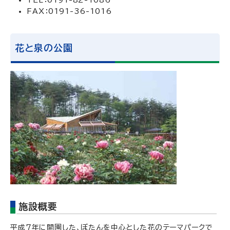
TEL：0191-82-1086
FAX：0191-36-1016
花と泉の公園
施設概要
平成7年に開園した、ぼたんを中心とした花のテーマパークで