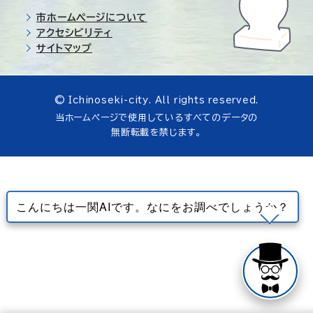
市ホームページについて
アクセシビリティ
サイトマップ
© Ichinoseki-city. All rights reserved.
当ホームページで使用しているすべてのデータの
無断転載を禁じます。