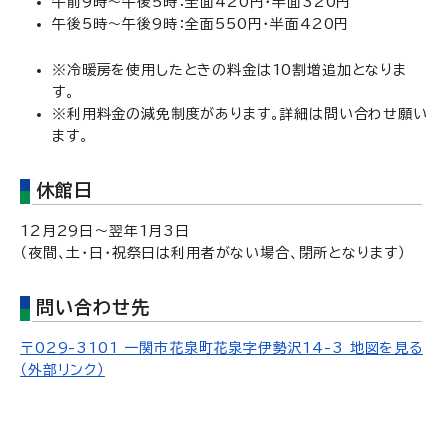
午前9時～午後5時：全面420円・半面320円
午後5時～午後9時：全面550円・半面420円
※冷暖房を使用したときの料金は10割増追加となりま
す。
※利用料金の減免制度があります。詳細は問い合わせ願い
ます。
休館日
12月29日～翌年1月3日
（夜間、土・日・祝祭日は利用者がない場合、閉所となります）
問い合わせ先
〒029-3101 一関市花泉町花泉字伊勢沢14-3 地図を見る
（外部リンク）