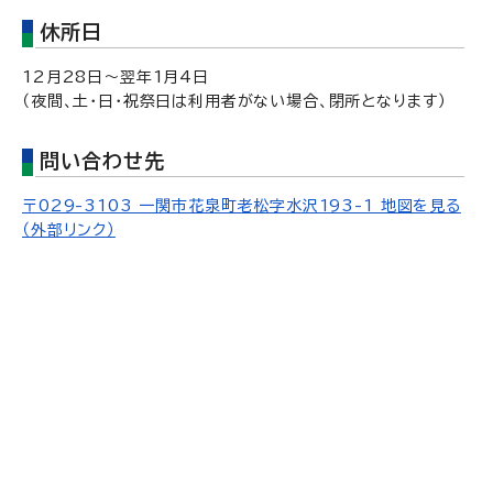
休所日
12月28日～翌年1月4日
（夜間、土・日・祝祭日は利用者がない場合、閉所となります）
問い合わせ先
〒029-3103 一関市花泉町老松字水沢193-1 地図を見る
（外部リンク）