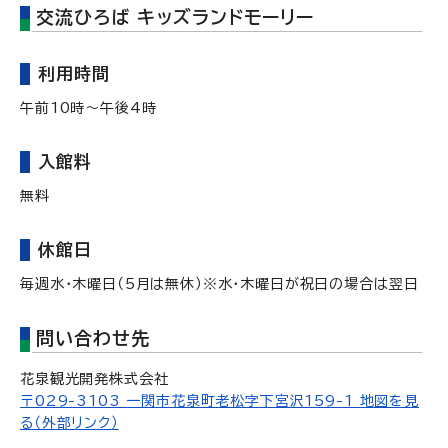
交流ひろば キッズランドモーリー
利用時間
午前10時～午後4時
入館料
無料
休館日
毎週水・木曜日（5月は無休）※水・木曜日が祝日の場合は翌日
問い合わせ先
花泉観光開発株式会社
〒029-3103 一関市花泉町老松字下宮沢159-1 地図を見
る（外部リンク）