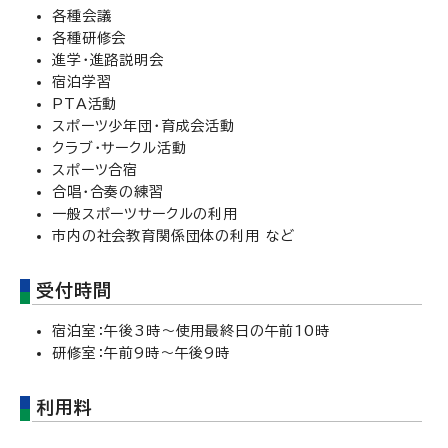
各種会議
各種研修会
進学・進路説明会
宿泊学習
PTA活動
スポーツ少年団・育成会活動
クラブ・サークル活動
スポーツ合宿
合唱・合奏の練習
一般スポーツサークルの利用
市内の社会教育関係団体の利用 など
受付時間
宿泊室：午後3時～使用最終日の午前10時
研修室：午前9時～午後9時
利用料