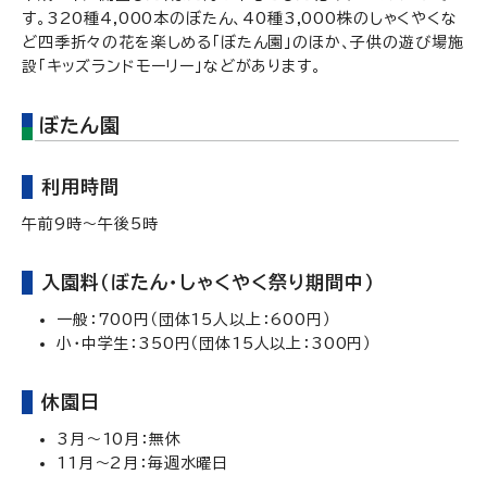
す。320種4,000本のぼたん、40種3,000株のしゃくやくな
ど四季折々の花を楽しめる「ぼたん園」のほか、子供の遊び場施
設「キッズランドモーリー」などがあります。
ぼたん園
利用時間
午前9時～午後5時
入園料（ぼたん・しゃくやく祭り期間中）
一般：700円（団体15人以上：600円）
小・中学生：350円（団体15人以上：300円）
休園日
3月～10月：無休
11月～2月：毎週水曜日