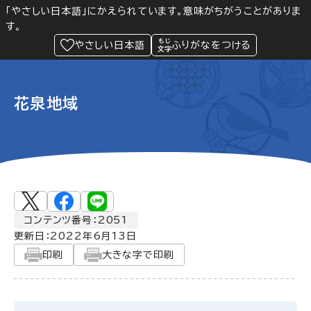
「やさしい日本語」にかえられています。意味がちがうことがありま
す。
防災
Language
閲覧支援
メニュー
緊急情報
やさしい日本語
ふりがなをつける
花泉地域
コンテンツ番号：2051
更新日：
2022年6月13日
印刷
大きな字で印刷