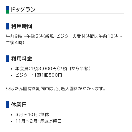
ドッグラン
利用時間
午前9時～午後5時（新規・ビジターの受付時間は午前10時～
午後4時）
利用料金
年会員：1頭3,000円（2頭目から半額）
ビジター：1頭1回500円
※ぼたん園有料期間中は、別途入園料がかかります。
休業日
3月～10月：無休
11月～2月：毎週水曜日