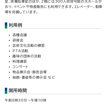
室、栄養指導室のほか、2階には300人収容可能の大ホールが
あり、イベントや物産販売にも利用できます。エレベーター、駐車
場を完備しています。
利用例
各種会議
研修会
芸術文化活動の練習
PTA活動
趣味の団体の活動
料理講習
コンサート
物品展示会・販売会場
絵画・書道等の展示会 など
開所時間
午前8時30分～午後10時