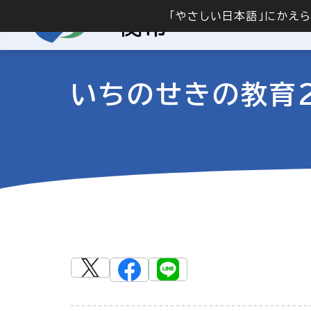
「やさしい日本語」にかえ
いちのせきの教育2