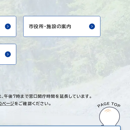
市役所・
施設の案内
は、午後7時まで窓口開庁時間を延長しています。
のページ
をご確認ください。