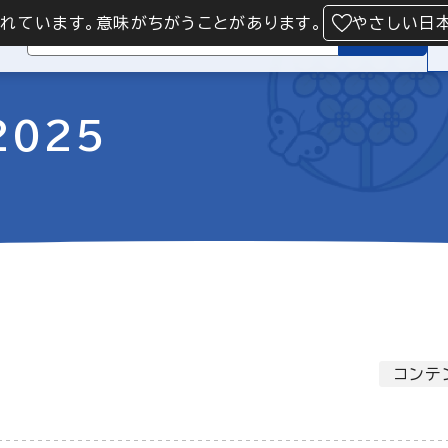
られています。意味がちがうことがあります。
やさしい日
検索
025
コンテ