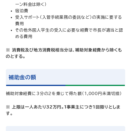
ーン料金は除く）
宿泊費
受入サポート（入管手続業務の委託など）の実施に要する
費用
その他外国人学生の受入に必要な経費で市長が適当と認
める費用
※ 消費税及び地方消費税相当分は、補助対象経費から除くも
のとする。
補助金の額
補助対象経費に3分の2を乗じて得た額（1,000円未満切捨）
※ 上限は一人あたり32万円。1事業主につき1回限りとしま
す。