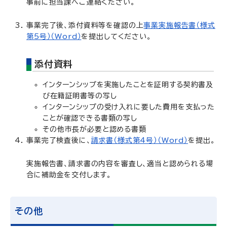
事前に担当課へご連絡ください。
事業完了後、添付資料等を確認の上
事業実施報告書（様式
第5号）（Word）
を提出してください。
添付資料
インターンシップを実施したことを証明する契約書及
び在籍証明書等の写し
インターンシップの受け入れに要した費用を支払った
ことが確認できる書類の写し
その他市長が必要と認める書類
事業完了検査後に、
請求書（様式第4号）（Word）
を提出。
実施報告書、請求書の内容を審査し、適当と認められる場
合に補助金を交付します。
その他