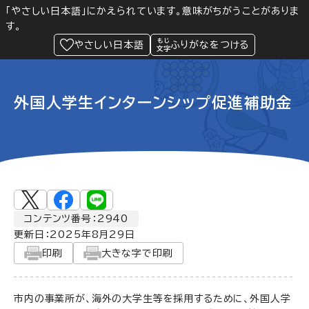
「やさしい日本語」にかえられています。意味がちがうことがありま
す。
防災
Language
閲覧支援
メニュー
緊急情報
やさしい日本語
ふりがなをつける
外国人学生インターンシップ促進補助金
コンテンツ番号：2940
更新日：
2025年8月29日
印刷
大きな字で印刷
市内の事業所が、海外の大学生等を採用するために、外国人学