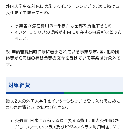
外国人学生を対象に実施するインターンシップで、次に掲げる
要件を全て満たすもの。
事業者が滞在費用の一部または全部を負担するもの
インターンシップの場所が市内に所在する事業所などであ
ること。
※ 申請書提出時に既に着手されている事業や市、国、他の団
体等から同様の補助金等の交付を受けている事業は対象外で
す。
対象経費
最大2人の外国人学生をインターンシップで受け入れるために
要した経費とし、次に掲げるもの。
交通費：日本に渡航する際に要する費用、国内交通費（た
だし、ファーストクラス及びビジネスクラス利用料金、グリ