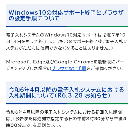
Windows10の対応サポート終了とブラウザ
の設定手順について
電子入札システムのWindows10対応サポートは令和7年10
月14日をもって終了しました。（※サポート終了後、電子入札シ
ステムがただちに使用できなくなることはありません。）
Microsoft Edge及びGoogle Chromeを最新版にバー
ジョンアップした場合の
ブラウザ設定手順
をご確認ください。
令和6年4月以降の電子入札システムにおける
入札期間について（R6.3.28 お知らせ）
令和6年4月以降の電子入札システムにおける初回入札期間
は、
「公告または通知で指定する日の午前8時30分から午後4
時00分まで」
を原則とします。