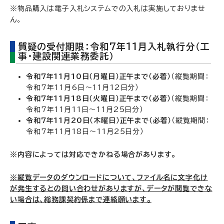
※物品購入は電子入札システムでの入札は実施しておりませ
ん。
質疑の受付期限：令和7年11月入札執行分（工
事・建設関連業務委託）
令和7年11月10日（月曜日）正午まで（必着）
（縦覧期間：
令和7年11月6日～11月12日分）
令和7年11月18日（火曜日）正午まで（必着）
（縦覧期間：
令和7年11月11日～11月25日分）
令和7年11月20日（木曜日）正午まで（必着）
（縦覧期間：
令和7年11月18日～11月25日分）
※内容によっては対応できかねる場合があります。
※縦覧データのダウンロードについて、ファイル名に文字化け
が発生するとの問い合わせがありますが、データが閲覧できな
い場合は、総務課契約係まで連絡願います。