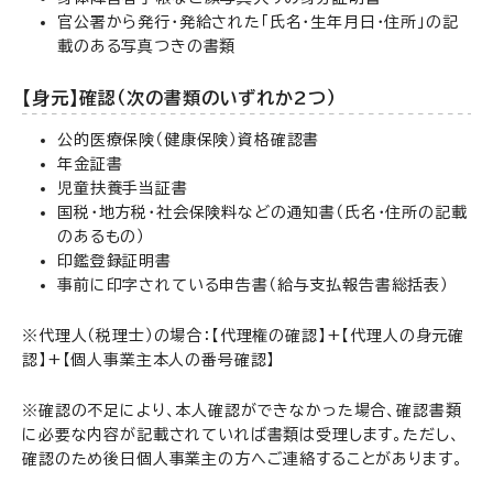
官公署から発行・発給された「氏名・生年月日・住所」の記
載のある写真つきの書類
【身元】確認（次の書類のいずれか2つ）
公的医療保険（健康保険）資格確認書
年金証書
児童扶養手当証書
国税・地方税・社会保険料などの通知書（氏名・住所の記載
のあるもの）
印鑑登録証明書
事前に印字されている申告書（給与支払報告書総括表）
※代理人（税理士）の場合：【代理権の確認】+【代理人の身元確
認】+【個人事業主本人の番号確認】
※確認の不足により、本人確認ができなかった場合、確認書類
に必要な内容が記載されていれば書類は受理します。ただし、
確認のため後日個人事業主の方へご連絡することがあります。