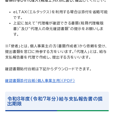
書類の写し
を
代理人(税理士)の方に渡し、提出
してください。
eLTAX（エルタックス）を利用する場合は添付を省略可能
です。
上記に加えて“代理権が確認できる書類(税務代理権限
書)”及び“代理人の身元確認書類”の提示をお願いしま
す。
※「使者」とは、個人事業主の方（書類作成者）から依頼を受け、
提出書類を窓口に持参する方をいいます。「代理人」とは、給与
支払報告書を代理で作成し、提出する方をいいます。
確認書類貼付台紙は下記からダウンロードできます。
確認書類添付台紙（個人事業主用）（PDF）
令和8年度(令和7年分)給与支払報告書の提
出期限