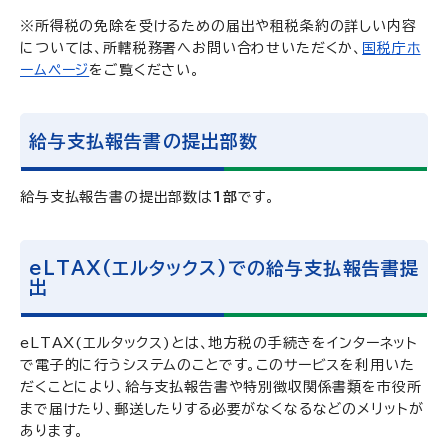
※所得税の免除を受けるための届出や租税条約の詳しい内容
については、所轄税務署へお問い合わせいただくか、
国税庁ホ
ームページ
をご覧ください。
給与支払報告書の提出部数
給与支払報告書の提出部数は
1部
です。
eLTAX(エルタックス)での給与支払報告書提
出
eLTAX(エルタックス)とは、地方税の手続きをインターネット
で電子的に行うシステムのことです。このサービスを利用いた
だくことにより、給与支払報告書や特別徴収関係書類を市役所
まで届けたり、郵送したりする必要がなくなるなどのメリットが
あります。