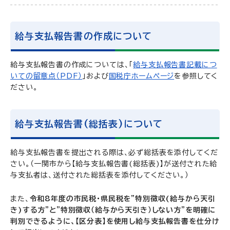
給与支払報告書の作成について
給与支払報告書の作成については、「
給与支払報告書記載につ
いての留意点（PDF）
」および
国税庁ホームページ
を参照してく
ださい。
給与支払報告書(総括表)について
給与支払報告書を提出される際は、必ず総括表を添付してくだ
さい。（一関市から【給与支払報告書(総括表)】が送付された給
与支払者は、送付された総括表を添付してください。）
また、
令和8年度の市民税・県民税を”特別徴収(給与から天引
き)する方”と”特別徴収（給与から天引き）しない方”を明確に
判別できるように、【区分表】を使用し給与支払報告書を仕分け