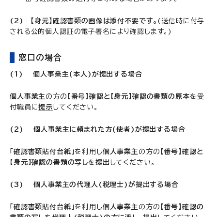
(2)
【身元】確認書類の画像は添付不要です。
(送信時に付与
される公的個人認証の電子署名により確認します。)
窓口の場合
(1) 個人事業主(本人)が提出する場合
個人事業主
の方の
【番号】確認と【身元】確認の書類の原本
を受
付職員に
提示
してください。
(2) 個人事業主に頼まれた方(使者)が提出する場合
「確認書類貼付台紙」
を利用し
個人事業主
の方の
【番号】確認と
【身元】確認の書類の写し
を
提出
してください。
(3) 個人事業主の代理人(税理士)が提出する場合
「確認書類貼付台紙」
を利用し
個人事業主
の方の
【番号】確認の