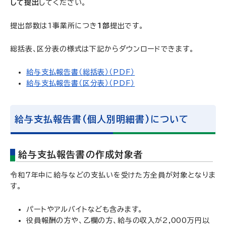
して提出
してください。
提出部数は1事業所につき
1部
提出です。
総括表、区分表の様式は下記からダウンロードできます。
給与支払報告書（総括表）（PDF）
給与支払報告書（区分表）（PDF）
給与支払報告書(個人別明細書)について
給与支払報告書の作成対象者
令和7年中に給与などの支払いを受けた方全員が対象となりま
す。
パートやアルバイトなども含みます。
役員報酬の方や、乙欄の方、給与の収入が2,000万円以