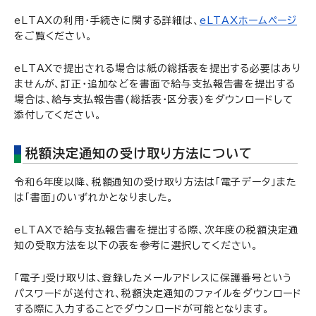
eLTAXの利用・手続きに関する詳細は、
eLTAXホームページ
をご覧ください。
eLTAXで提出される場合は紙の総括表を提出する必要はあり
ませんが、訂正・追加などを書面で給与支払報告書を提出する
場合は、給与支払報告書(総括表・区分表)をダウンロードして
添付してください。
税額決定通知の受け取り方法について
令和6年度以降、税額通知の受け取り方法は「電子データ」また
は「書面」のいずれかとなりました。
eLTAXで給与支払報告書を提出する際、次年度の税額決定通
知の受取方法を以下の表を参考に選択してください。
「電子」受け取りは、登録したメールアドレスに保護番号という
パスワードが送付され、税額決定通知のファイルをダウンロード
する際に入力することでダウンロードが可能となります。