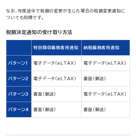
なお、年度途中で税額の変更が生じた場合の税額変更通知に
ついても同様です。
税額決定通知の受け取り方法
特別徴収義務者用通知
納税義務者用通知
パターン1
電子データ（eLTAX）
電子データ（eLTAX）
パターン2
電子データ（eLTAX）
書面（郵送）
パターン3
書面（郵送）
電子データ（eLTAX）
パターン4
書面（郵送）
書面（郵送）