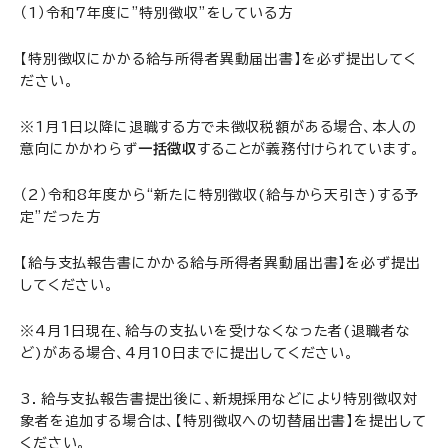
（1）令和7年度に”特別徴収”をしている方
【特別徴収にかかる給与所得者異動届出書】を必ず提出してく
ださい。
※1月1日以降に退職する方で未徴収税額がある場合、本人の
意向にかかわらず
一括徴収
することが義務付けられています。
（2）令和8年度から“新たに特別徴収(給与から天引き)する予
定”だった方
【給与支払報告書にかかる給与所得者異動届出書】を必ず提出
してください。
※4月1日現在、給与の支払いを受けなくなった者(退職者な
ど)がある場合、4月10日までに提出してください。
3．給与支払報告書提出後に、新規採用などにより特別徴収対
象者を追加する場合は、【特別徴収への切替届出書】を提出して
ください。