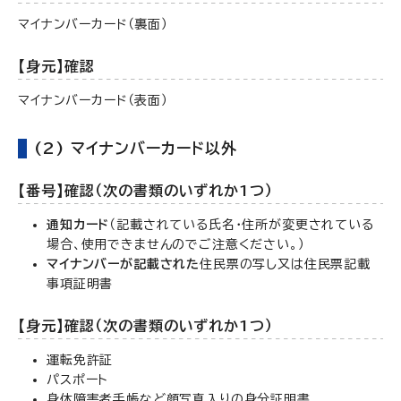
マイナンバーカード（裏面）
【身元】確認
マイナンバーカード（表面）
(2) マイナンバーカード以外
【番号】確認（次の書類のいずれか1つ）
通知カード
（記載されている氏名・住所が変更されている
場合、使用できませんのでご注意ください。）
マイナンバーが記載された
住民票の写し又は住民票記載
事項証明書
【身元】確認（次の書類のいずれか1つ）
運転免許証
パスポート
身体障害者手帳など顔写真入りの身分証明書