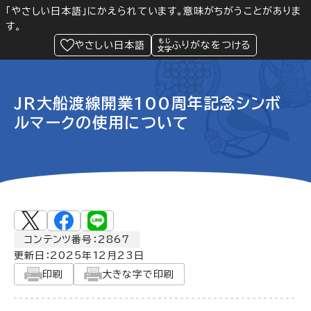
「やさしい日本語」にかえられています。意味がちがうことがありま
す。
防災
Language
閲覧支援
メニュー
緊急情報
やさしい日本語
ふりがなをつける
JR大船渡線開業100周年記念シンボ
ルマークの使用について
コンテンツ番号：2867
更新日：
2025年12月23日
印刷
大きな字で印刷