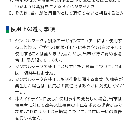
特定の個人や事業者、団体を当市が支援または公認して
いるような誤解を与えるおそれがあるとき
その他、当市が使用目的として適切でないと判断するとき
使用上の遵守事項
シンボルマークは別添のデザインマニュアルにより使用す
ることとし、デザイン（形状・向き・比率等含む）を変更して
使用することは認めません。ただし、当市が特に認める場
合は、その限りではない。
シンボルマークの使用により生じた問題等について、当市
は一切関与しません。
シンボルマークを使用した制作物に関する事故、苦情等が
発生した場合は、使用者の責任ですみやかに対処してくだ
さい。
本ガイドラインに反した使用事案を発見した場合、当市は
使用者に対して改善又は使用の中止を求める場合があり
ます。これにより生じた損害について、当市は一切の責任
を負いません。