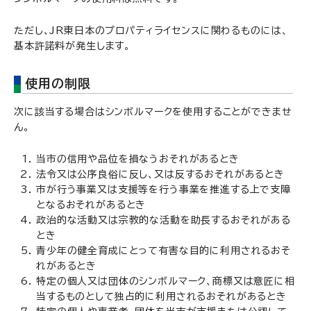
ただし、JR東日本のプロパティライセンスに関わるものには、
基本許諾料が発生します。
使用の制限
次に該当する場合はシンボルマークを使用することができませ
ん。
当市の信用や品位を損なうおそれがあるとき
法令又は公序良俗に反し、又は反するおそれがあるとき
市が行う事業又は支援等を行う事業を推進する上で支障
となるおそれがあるとき
政治的な活動又は宗教的な活動を助長するおそれがある
とき
青少年の健全育成にとって有害な目的に利用されるおそ
れがあるとき
特定の個人又は団体のシンボルマーク、商標又は意匠に相
当するものとして独占的に利用されるおそれがあるとき