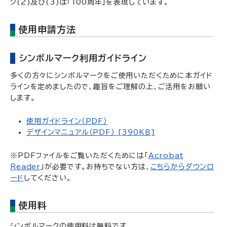
ク(2)及び(3)は「100周年」を表現しています。
使用申請方法
シンボルマーク利用ガイドライン
多くの方々にシンボルマークをご使用いただくために本ガイド
ラインを定めましたので、趣旨をご理解の上、ご活用をお願い
します。
使用ガイドライン（PDF）
デザインマニュアル（PDF） [390KB]
※PDFファイルをご覧いただくためには「
Acrobat
Reader
」が必要です。お持ちでない方は、
こちらからダウンロ
ード
してください。
使用料
シンボルマークの使用料は無料です。