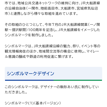
市では、地域公共交通ネットワークの維持に向け、JR大船渡線
の沿線自治体（一関市、陸前高田市、大船渡市、宮城県気仙沼
市）と連携しながら様々な取組を進めています。
その取組のひとつとして、今年7月のJR大船渡線開業（一ノ関
駅～摺沢駅間）100周年を記念し、JR大船渡線をイメージした
シンボルマークを制作しました。
シンボルマークは、JR大船渡線沿線の魅力、祭り、イベント等の
観光情報発信のほか、地域間交流等の機会に使用し、マイレー
ル意識の醸成や鉄道の利用促進に繋げます。
シンボルマークデザイン
このシンボルマークは、デザイナーの駒形あい氏に制作してい
ただきました。
シンボルマーク(1)（基本バージョン）