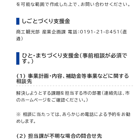
を可能な範囲で作成した上で、お問い合わせください。
しごとづくり支援金
商工観光部 産業企画課 電話：0191-21-8451（直
通）
ひと・まちづくり支援金（事前相談が必須で
す。）
(1) 事業計画・内容、補助金等事業などに関する
相談先
解決しようとする課題を担当する市の部署（連絡先は、市
のホームページをご確認ください。）
※ 相談に当たっては、あらかじめ電話による予約をお勧
めします。
(2) 担当課が不明な場合の問合せ先