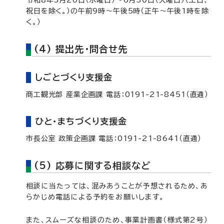
令和8年5月20日（水曜日）～6月30日（火曜日）（土日、
祝日を除く。）の午前9時～午後5時（正午～午後1時を除
く。）
(4) 提出先・問合せ先
しごとづくり支援金
商工観光部 産業企画課 電話：0191-21-8451（直通）
ひと・まちづくり支援金
市長公室 政策企画課 電話：0191-21-8641（直通）
(5) 応募に関する相談など
相談に当たっては、混みあうことが予想されるため、あ
らかじめ電話による予約をお願いします。
また、スムーズな相談のため、事業計画書（様式第2号）