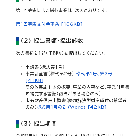
第1回募集による採択事業は、次のとおりです。
第1回募集交付金事業 [106KB]
(2) 提出書類・提出部数
次の書類を1部（印刷物）を提出してください。
申請書（様式第1号）
事業計画書（様式第2号）
様式第1号、第2号
[41KB]
その他実施主体の概要、事業の内容など、事業計画書
を補完する書類（該当がある場合のみ）
市有財産借用申請書（課題解決型財産貸付の希望者
のみ）
様式第1号の2 (Word) [42KB]
(3) 提出期間