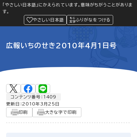
「やさしい日本語」にかえられています。意味がちがうことがありま
す。
防災
Language
閲覧支援
メニュー
緊急情報
やさしい日本語
ふりがなをつける
広報いちのせき2010年4月1日号
コンテンツ番号：1409
更新日：
2010年3月25日
印刷
大きな字で印刷