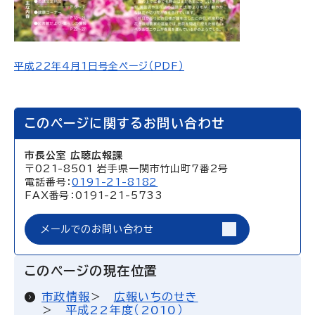
平成22年4月1日号全ページ（PDF）
このページに関するお問い合わせ
市長公室 広聴広報課
〒021-8501 岩手県一関市竹山町7番2号
電話番号：
0191-21-8182
FAX番号：0191-21-5733
メールでのお問い合わせ
このページの現在位置
市政情報
広報いちのせき
平成22年度（2010）