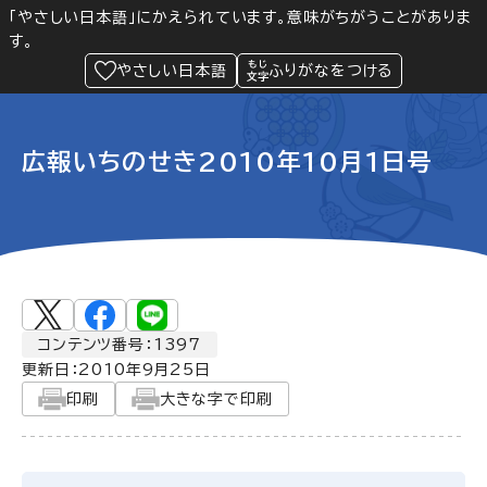
「やさしい日本語」にかえられています。意味がちがうことがありま
す。
防災
Language
閲覧支援
メニュー
緊急情報
やさしい日本語
ふりがなをつける
広報いちのせき2010年10月1日号
コンテンツ番号：1397
更新日：
2010年9月25日
印刷
大きな字で印刷