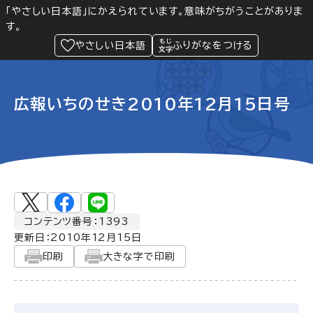
「やさしい日本語」にかえられています。意味がちがうことがありま
す。
防災
Language
閲覧支援
メニュー
緊急情報
やさしい日本語
ふりがなをつける
広報いちのせき2010年12月15日号
コンテンツ番号：1393
更新日：
2010年12月15日
印刷
大きな字で印刷