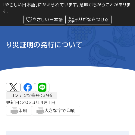
「やさしい日本語」にかえられています。意味がちがうことがありま
す。
防災
Language
閲覧支援
メニュー
緊急情報
やさしい日本語
ふりがなをつける
り災証明の発行について
コンテンツ番号：396
更新日：
2023年4月1日
印刷
大きな字で印刷