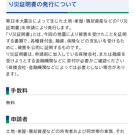
り災証明書の発行について
東日本大震災によって生じた土地・家屋・償却資産などの「り災
証明書」を申請により発行します。
「り災証明書」とは、今回の地震により被害を受けたことを証明
する書類で、各種貸付金、融資、保険などの支払いを受けるた
めに、被害を公的に証明するものです。
り災証明書は、申請前に加入している保険会社、または融資を
受けようとする金融機関などに添付が必要かご確認ください
（保険会社・金融機関などによっては必要としない場合があり
ます）。
手数料
無料
申請者
土地・家屋・償却資産などの所有者および同世帯の家族、それ