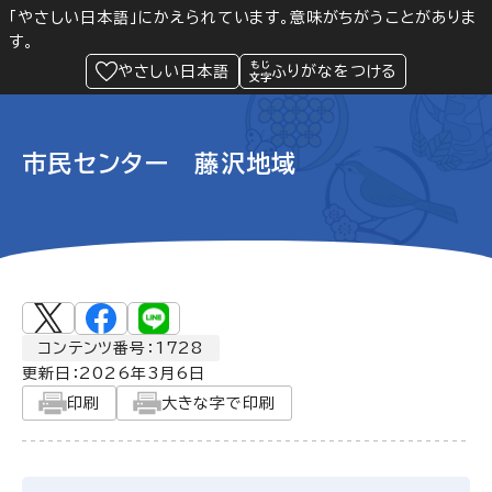
「やさしい日本語」にかえられています。意味がちがうことがありま
す。
防災
Language
閲覧支援
メニュー
緊急情報
やさしい日本語
ふりがなをつける
市民センター 藤沢地域
コンテンツ番号：1728
更新日：
2026年3月6日
印刷
大きな字で印刷