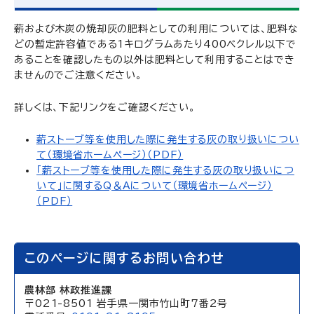
薪および木炭の焼却灰の肥料としての利用については、肥料な
どの暫定許容値である1キログラムあたり400ベクレル以下で
あることを確認したもの以外は肥料として利用することはでき
ませんのでご注意ください。
詳しくは、下記リンクをご確認ください。
薪ストーブ等を使用した際に発生する灰の取り扱いについ
て（環境省ホームページ）（PDF）
「薪ストーブ等を使用した際に発生する灰の取り扱いにつ
いて」に関するQ＆Aについて（環境省ホームページ）
（PDF）
このページに関するお問い合わせ
農林部 林政推進課
〒021-8501 岩手県一関市竹山町7番2号