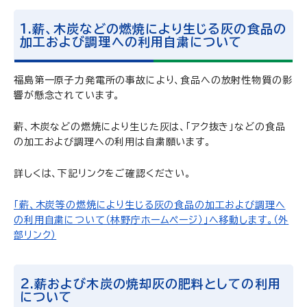
1.薪、木炭などの燃焼により生じる灰の食品の
加工および調理への利用自粛について
福島第一原子力発電所の事故により、食品への放射性物質の影
響が懸念されています。
薪、木炭などの燃焼により生じた灰は、「アク抜き」などの食品
の加工および調理への利用は自粛願います。
詳しくは、下記リンクをご確認ください。
「薪、木炭等の燃焼により生じる灰の食品の加工および調理へ
の利用自粛について（林野庁ホームページ）」へ移動します。（外
部リンク）
2.薪および木炭の焼却灰の肥料としての利用
について