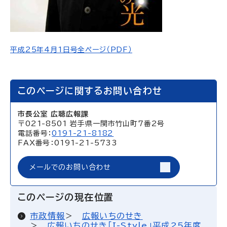
平成25年4月1日号全ページ（PDF）
このページに関するお問い合わせ
市長公室 広聴広報課
〒021-8501 岩手県一関市竹山町7番2号
電話番号：
0191-21-8182
FAX番号：0191-21-5733
メールでのお問い合わせ
このページの現在位置
市政情報
広報いちのせき
広報いちのせき「I-Style」平成25年度