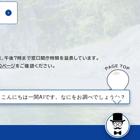
は、午後7時まで窓口開庁時間を延長しています。
のページ
をご確認ください。