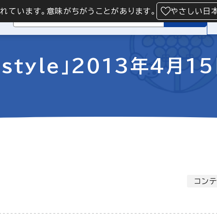
られています。意味がちがうことがあります。
やさしい日
検索
style」2013年4月1
コンテ