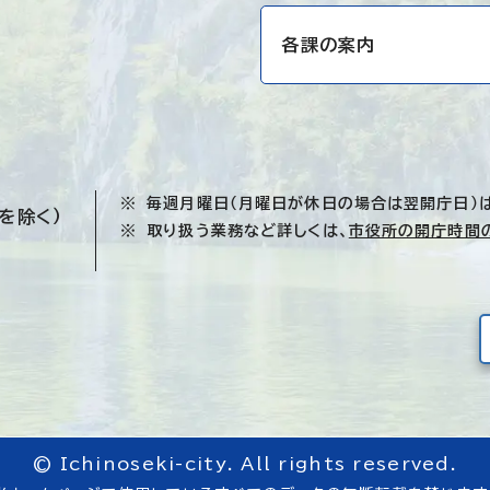
各課の案内
毎週月曜日（月曜日が休日の場合は翌開庁日）
を除く）
取り扱う業務など詳しくは、
市役所の開庁時間
© Ichinoseki-city. All rights reserved.