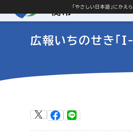
「やさしい日本語」にかえ
広報いちのせき「I-