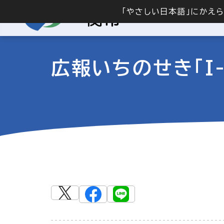
「やさしい日本語」にかえ
広報いちのせき「I-