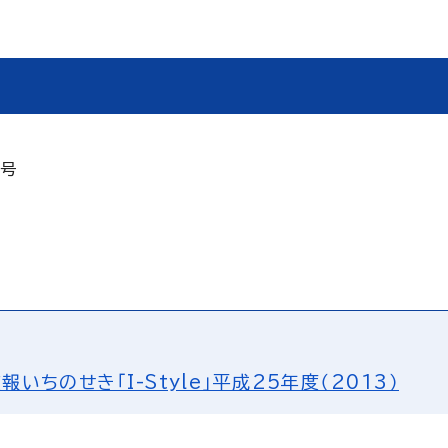
2号
報いちのせき「I-Style」平成25年度（2013）