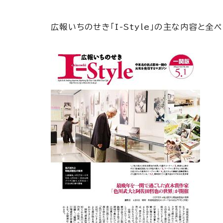
広報いちのせき「I-Style」の主な内容と全