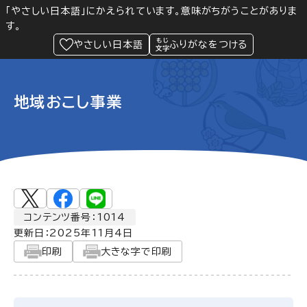
「やさしい日本語」にかえられています。意味がちがうことがありま
す。
防災
Language
閲覧支援
メニュー
緊急情報
やさしい日本語
ふりがなをつける
地域おこし事業
コンテンツ番号：1014
更新日：
2025年11月4日
印刷
大きな字で印刷