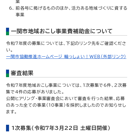
業
前各号に掲げるもののほか、活力ある地域づくりに資する
事業
一関市地域おこし事業費補助金について
令和7年度の募集については、下記のリンク先をご確認くださ
い。
一関市協働推進ホームページ 輪っしょい！WEB（外部リンク）
審査結果
令和7年度地域おこし事業については、1次募集で6件、2次募
集で4件の応募がありました。
公開ヒアリング・事業審査会において審査を行った結果、応募
のあった全ての事業（10事業）を採択しましたのでお知らせし
ます。
1次募集（令和7年3月22日 土曜日開催）