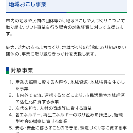
地域おこし事業
市内の地域や民間の団体等が、地域おこしや人づくりについて
取り組む、ソフト事業を行う場合の対象経費に対して支援しま
す。
魅力、活力のあるまちづくり、地域づくりの活動に取り組みたい
団体の、事業に取り組むきっかけを支援します。
対象事業
産業の振興に資する内容や、地域資源・地域特性を生かし
た事業
市内外で交流、連携するなどにより、市民活動や地域経済
の活性化に資する事業
次代を担う、人材の育成等に資する事業
省エネルギー、再生エネルギーの取り組みを推進し、循環
型社会の構築に資する事業
安心・安全に暮らすことのできる、環境づくり等に資する事