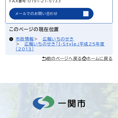
FAX番号：0191-21-5733
メールでのお問い合わせ
このページの現在位置
市政情報
広報いちのせき
広報いちのせき「I-Style」平成25年度
（2013）
前のページへ戻る
ホームに戻る