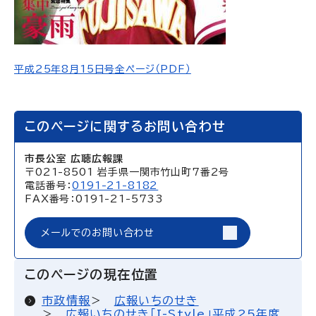
平成25年8月15日号全ページ（PDF）
このページに関するお問い合わせ
市長公室 広聴広報課
〒021-8501 岩手県一関市竹山町7番2号
電話番号：
0191-21-8182
FAX番号：0191-21-5733
メールでのお問い合わせ
このページの現在位置
市政情報
広報いちのせき
広報いちのせき「I-Style」平成25年度