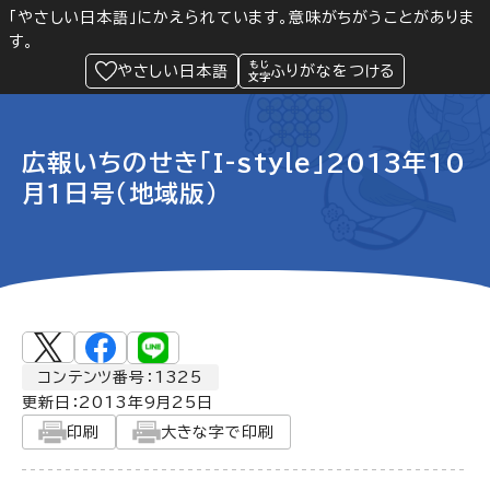
「やさしい日本語」にかえられています。意味がちがうことがありま
す。
防災
Language
閲覧支援
メニュー
緊急情報
やさしい日本語
ふりがなをつける
広報いちのせき「I-style」2013年10
月1日号（地域版）
コンテンツ番号：1325
更新日：
2013年9月25日
印刷
大きな字で印刷