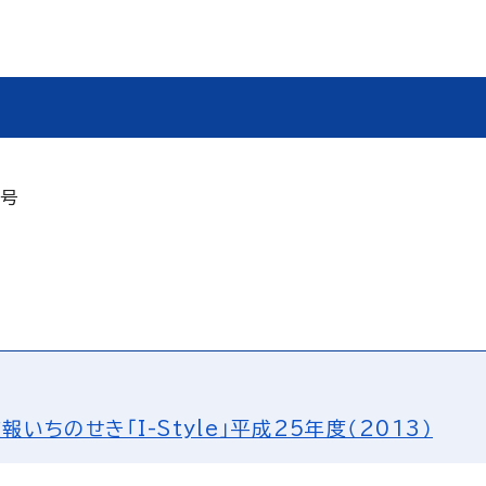
2号
報いちのせき「I-Style」平成25年度（2013）