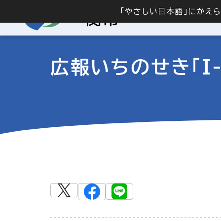
「やさしい日本語」にかえ
広報いちのせき「I-