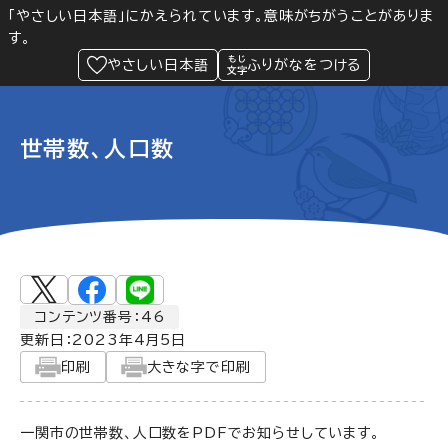
「やさしい日本語」にかえられています。意味がちがうことがありま
す。
防災
Language
閲覧支援
メニュー
緊急情報
やさしい日本語
ふりがなをつける
世帯数、人口数
コンテンツ番号：46
更新日：
2023年4月5日
印刷
大きな字で印刷
一関市の世帯数、人口数をPDFでお知らせしています。