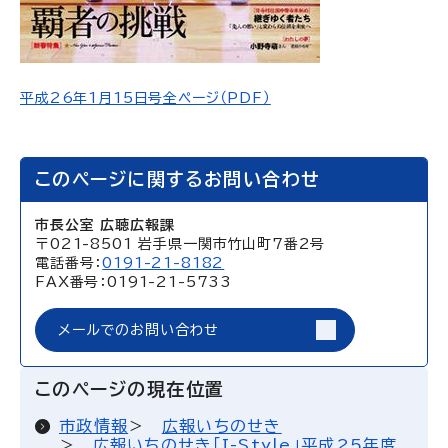
平成26年1月15日号全ページ（PDF）
このページに関するお問い合わせ
市長公室 広聴広報課
〒021-8501 岩手県一関市竹山町7番2号
電話番号：
0191-21-8182
FAX番号：0191-21-5733
メールでのお問い合わせ
このページの現在位置
市政情報
広報いちのせき
広報いちのせき「I-Style」平成25年度