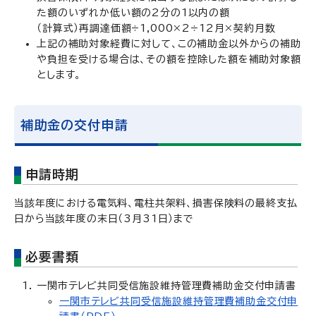
た額のいずれか低い額の2分の1以内の額
（計算式）再調達価額÷1,000×2÷12月×契約月数
上記の補助対象経費に対して、この補助金以外からの補助
や負担を受ける場合は、その額を控除した額を補助対象額
とします。
補助金の交付申請
申請時期
当該年度における電気料、電柱共架料、損害保険料の最終支払
日から当該年度の末日（3月31日）まで
必要書類
一関市テレビ共同受信施設維持管理費補助金交付申請書
一関市テレビ共同受信施設維持管理費補助金交付申