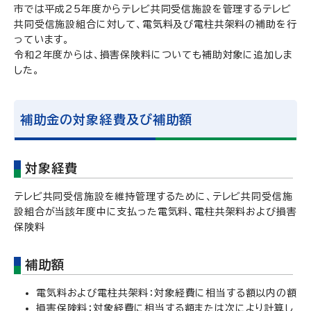
市では平成25年度からテレビ共同受信施設を管理するテレビ
共同受信施設組合に対して、電気料及び電柱共架料の補助を行
っています。
令和2年度からは、損害保険料についても補助対象に追加しま
した。
補助金の対象経費及び補助額
対象経費
テレビ共同受信施設を維持管理するために、テレビ共同受信施
設組合が当該年度中に支払った電気料、電柱共架料および損害
保険料
補助額
電気料および電柱共架料：対象経費に相当する額以内の額
損害保険料：対象経費に相当する額または次により計算し