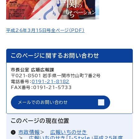
平成26年3月15日号全ページ（PDF）
このページに関するお問い合わせ
市長公室 広聴広報課
〒021-8501 岩手県一関市竹山町7番2号
電話番号：
0191-21-8182
FAX番号：0191-21-5733
メールでのお問い合わせ
このページの現在位置
市政情報
広報いちのせき
広報いちのせき「I-Style」平成25年度