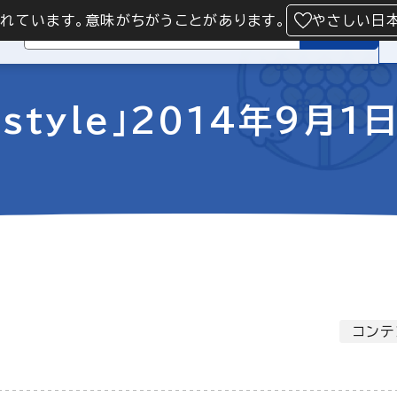
られています。意味がちがうことがあります。
やさしい日
検索
style」2014年9月1
コンテ