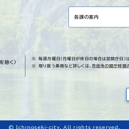
各課の案内
毎週月曜日（月曜日が休日の場合は翌開庁日）
を除く）
取り扱う業務など詳しくは、
市役所の開庁時間
© Ichinoseki-city. All rights reserved.