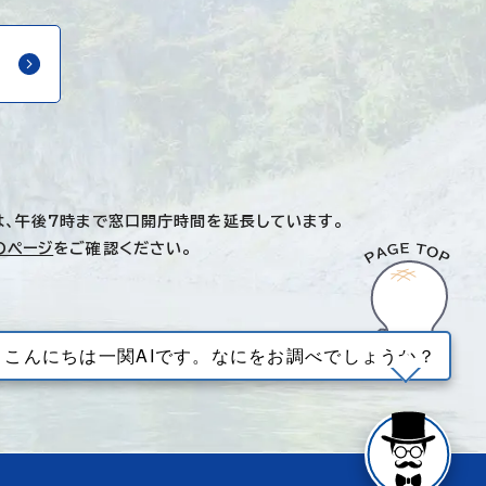
は、午後7時まで窓口開庁時間を延長しています。
のページ
をご確認ください。