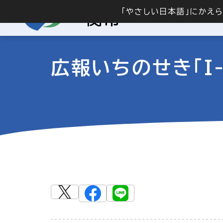
「やさしい日本語」にかえ
広報いちのせき「I-