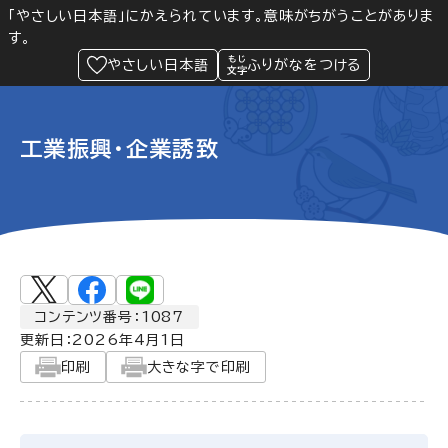
「やさしい日本語」にかえられています。意味がちがうことがありま
す。
防災
Language
閲覧支援
メニュー
緊急情報
やさしい日本語
ふりがなをつける
工業振興・企業誘致
コンテンツ番号：1087
更新日：
2026年4月1日
印刷
大きな字で印刷