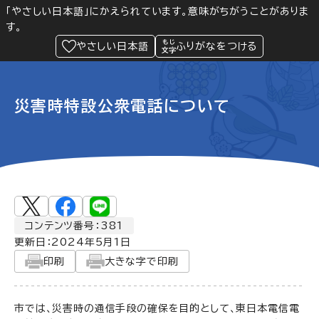
「やさしい日本語」にかえられています。意味がちがうことがありま
す。
防災
Language
閲覧支援
メニュー
緊急情報
やさしい日本語
ふりがなをつける
災害時特設公衆電話について
コンテンツ番号：381
更新日：
2024年5月1日
印刷
大きな字で印刷
市では、災害時の通信手段の確保を目的として、東日本電信電