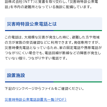
話株式会社（NTT）と覚書を取り交わし、「災害時特設公衆電
話」を市内の避難所となっている施設に配備しています。
災害時特設公衆電話とは
この電話は、大規模な災害が発生した時に、避難した方や地域
の方が家族の安否確認などに利用できます。発信専用ですが、
災害時優先電話となっているため、家の固定電話や携帯電話が
つながりにくい場合でも、電話回線が断線などの障害が発生し
ていない限り、つながりやすい電話です。
設置施設
下記のリンクページからファイルをご確認ください。
災害時特設公衆電話設置先一覧（PDF）