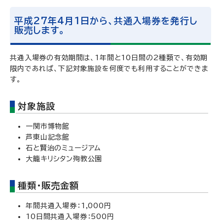
平成27年4月1日から、共通入場券を発行し
販売します。
共通入場券の有効期間は、1年間と10日間の2種類で、有効期
限内であれば、下記対象施設を何度でも利用することができま
す。
対象施設
一関市博物館
芦東山記念館
石と賢治のミュージアム
大籠キリシタン殉教公園
種類・販売金額
年間共通入場券：1,000円
10日間共通入場券：500円