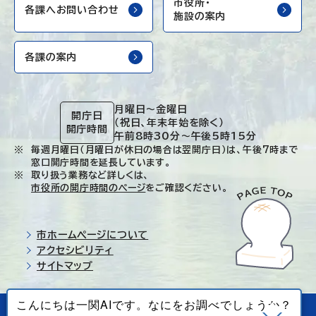
市役所・
各課へお問い合わせ
施設の案内
各課の案内
月曜日～金曜日
開庁日
（祝日、年末年始を除く）
開庁時間
午前8時30分～午後5時15分
毎週月曜日（月曜日が休日の場合は翌開庁日）は、午後7時まで
窓口開庁時間を延長しています。
取り扱う業務など詳しくは、
市役所の開庁時間のページ
をご確認ください。
市ホームページについて
アクセシビリティ
サイトマップ